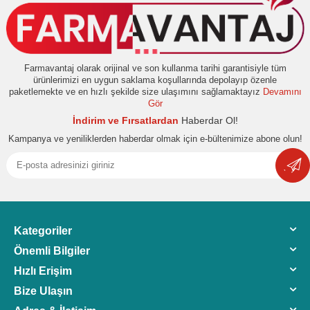
Farmavantaj olarak orijinal ve son kullanma tarihi garantisiyle tüm
ürünlerimizi en uygun saklama koşullarında depolayıp özenle
paketlemekte ve en hızlı şekilde size ulaşımını sağlamaktayız
Devamını
Gör
İndirim ve Fırsatlardan
Haberdar Ol!
Kampanya ve yeniliklerden haberdar olmak için e-bültenimize abone olun!
Kategoriler
Önemli Bilgiler
Hızlı Erişim
Bize Ulaşın