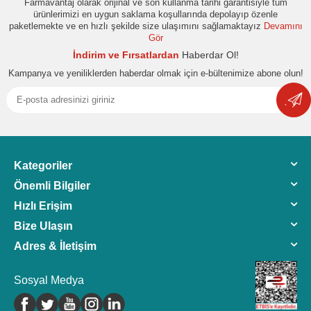
Farmavantaj olarak orijinal ve son kullanma tarihi garantisiyle tüm
ürünlerimizi en uygun saklama koşullarında depolayıp özenle
paketlemekte ve en hızlı şekilde size ulaşımını sağlamaktayız
Devamını
Gör
İndirim ve Fırsatlardan
Haberdar Ol!
Kampanya ve yeniliklerden haberdar olmak için e-bültenimize abone olun!
Kategoriler
Önemli Bilgiler
Hızlı Erişim
Bize Ulaşın
Adres & İletişim
Sosyal Medya