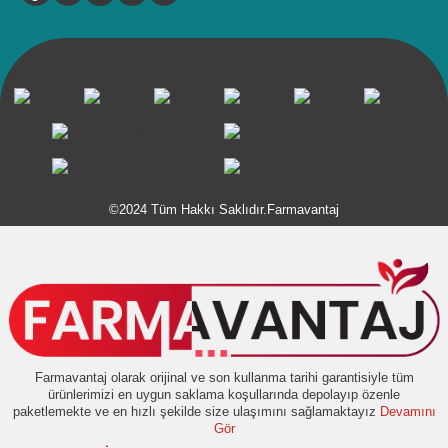
©2024 Tüm Hakkı Saklıdır.Farmavantaj
Farmavantaj olarak orijinal ve son kullanma tarihi garantisiyle tüm
ürünlerimizi en uygun saklama koşullarında depolayıp özenle
paketlemekte ve en hızlı şekilde size ulaşımını sağlamaktayız
Devamını
Gör