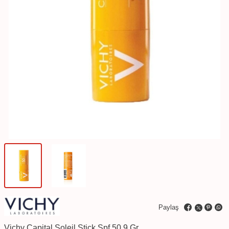
Paylaş
Vichy Capital Soleil Stick Spf 50 9 Gr