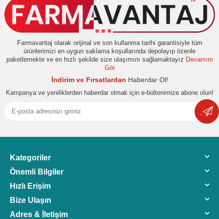
Farmavantaj olarak orijinal ve son kullanma tarihi garantisiyle tüm
ürünlerimizi en uygun saklama koşullarında depolayıp özenle
paketlemekte ve en hızlı şekilde size ulaşımını sağlamaktayız
Devamını
Gör
İndirim ve Fırsatlardan
Haberdar Ol!
Kampanya ve yeniliklerden haberdar olmak için e-bültenimize abone olun!
Kategoriler
Önemli Bilgiler
Hızlı Erişim
Bize Ulaşın
Adres & İletişim