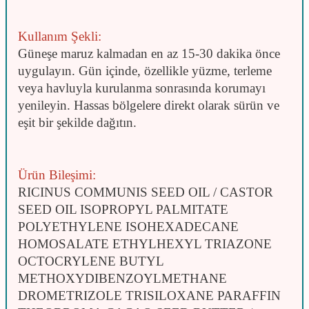
Kullanım Şekli:
Güneşe maruz kalmadan en az 15-30 dakika önce
uygulayın. Gün içinde, özellikle yüzme, terleme
veya havluyla kurulanma sonrasında korumayı
yenileyin. Hassas bölgelere direkt olarak sürün ve
eşit bir şekilde dağıtın.
Ürün Bileşimi:
RICINUS COMMUNIS SEED OIL / CASTOR
SEED OIL ISOPROPYL PALMITATE
POLYETHYLENE ISOHEXADECANE
HOMOSALATE ETHYLHEXYL TRIAZONE
OCTOCRYLENE BUTYL
METHOXYDIBENZOYLMETHANE
DROMETRIZOLE TRISILOXANE PARAFFIN