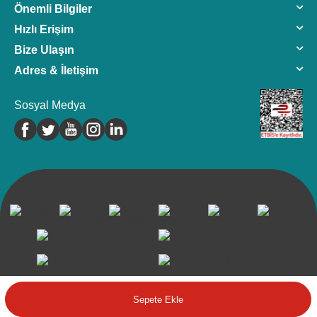
Önemli Bilgiler
Hızlı Erişim
Bize Ulaşın
Adres & İletişim
Sosyal Medya
©2024 Tüm Hakkı Saklıdır.Farmavantaj
Sepete Ekle
T
-Soft
E-Ticaret
Sistemleriyle Hazırlanmıştır.