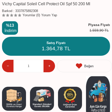
Vichy Capital Soleil Cell Protect Oil Spf 50 200 Ml
Barkod :
3337875892308
Yorumlar (0)
Yorum Yap
Piyasa Fiyatı
%13
1.559,90
TL
İndirim
Satış Fiyatı
1.364,78
TL
Beğen