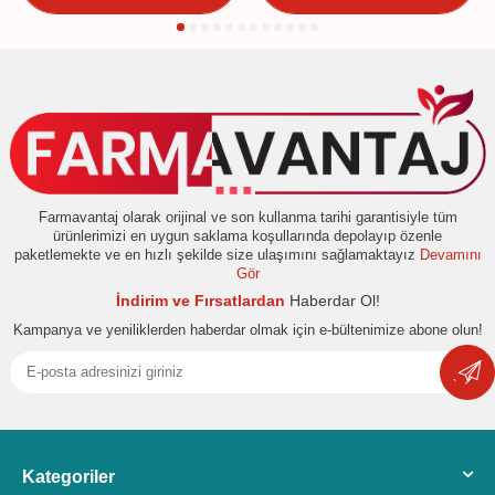
Farmavantaj olarak orijinal ve son kullanma tarihi garantisiyle tüm
ürünlerimizi en uygun saklama koşullarında depolayıp özenle
paketlemekte ve en hızlı şekilde size ulaşımını sağlamaktayız
Devamını
Gör
İndirim ve Fırsatlardan
Haberdar Ol!
Kampanya ve yeniliklerden haberdar olmak için e-bültenimize abone olun!
Kategoriler