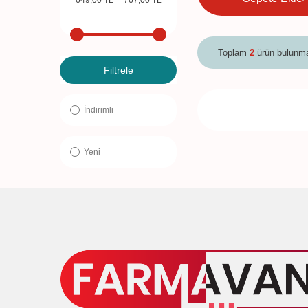
Toplam
2
ürün bulunma
Filtrele
İndirimli
Yeni