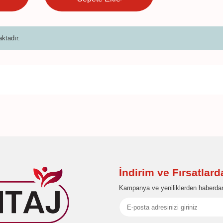
ktadır.
İndirim ve Fırsatlar
Kampanya ve yeniliklerden haberdar