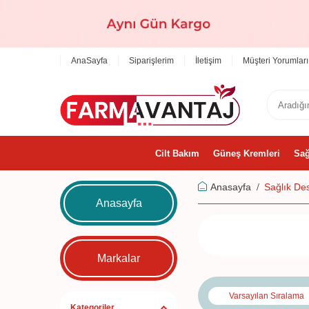
AnaSayfa
Siparişlerim
İletişim
Müşteri Yorumları
Cilt Bakım
Güneş Kremleri
Sağ
Anasayfa
Sağlık De
Anasayfa
Markalar
Kategoriler