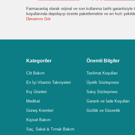
Farmavantaj olarak orijinal ve son kullanma tarihi garantisiyl
koşullarında depolayıp özenle paketlemekte ve en hızlı şekil
Devamını Gör
Kategoriler
Önemli Bilgiler
Cilt Bakım
Teslimat Koşulları
En İyi Vitamin Takviyeleri
Üyelik Sözleşmesi
Kış Ürünleri
Satış Sözleşmesi
Medikal
Garanti ve İade Koşulları
Güneş Kremleri
Gizlilik ve Güvenlik
Kişisel Bakım
Saç, Sakal & Tırnak Bakım