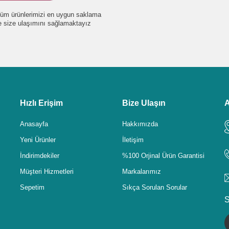
e tüm ürünlerimizi en uygun saklama
de size ulaşımını sağlamaktayız
Hızlı Erişim
Bize Ulaşın
A
Anasayfa
Hakkımızda
Yeni Ürünler
İletişim
İndirimdekiler
%100 Orjinal Ürün Garantisi
Müşteri Hizmetleri
Markalarımız
Sepetim
Sıkça Sorulan Sorular
S