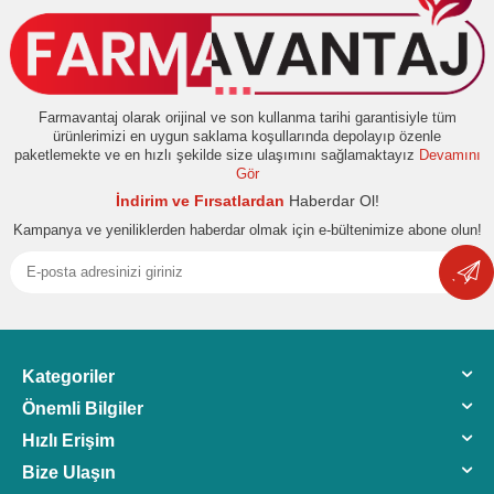
Farmavantaj olarak orijinal ve son kullanma tarihi garantisiyle tüm
ürünlerimizi en uygun saklama koşullarında depolayıp özenle
paketlemekte ve en hızlı şekilde size ulaşımını sağlamaktayız
Devamını
Gör
İndirim ve Fırsatlardan
Haberdar Ol!
Kampanya ve yeniliklerden haberdar olmak için e-bültenimize abone olun!
Kategoriler
Önemli Bilgiler
Hızlı Erişim
Bize Ulaşın