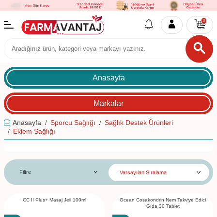
0
Anasayfa
Markalar
Anasayfa
Sporcu Sağlığı
Sağlık Destek Ürünleri
Eklem Sağlığı
Filtre
CC II Plus+ Masaj Jeli 100ml
Ocean Cosakondrin Nem Takviye Edici
Gıda 30 Tablet