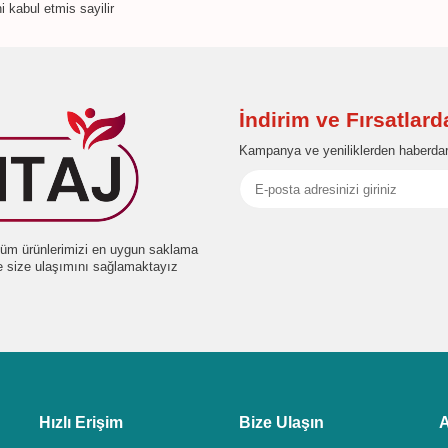
i kabul etmis sayilir
İndirim ve Fırsatlar
Kampanya ve yeniliklerden haberdar
e tüm ürünlerimizi en uygun saklama
de size ulaşımını sağlamaktayız
Hızlı Erişim
Bize Ulaşın
A