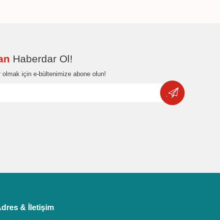
dan
Haberdar Ol!
 olmak için e-bültenimize abone olun!
dres & İletişim