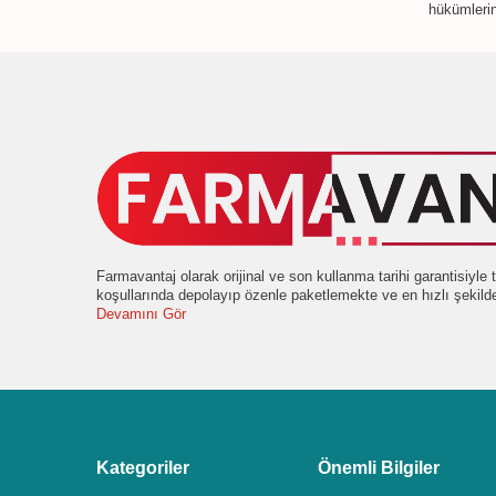
hükümlerin
Farmavantaj olarak orijinal ve son kullanma tarihi garantisiyl
koşullarında depolayıp özenle paketlemekte ve en hızlı şekil
Devamını Gör
Kategoriler
Önemli Bilgiler