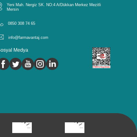
Yeni Mah. Nergiz SK. NO:4 A/Dükkan Merkez Mezitli
Mersin
0850 308 74 65
info@farmavantaj.com
osyal Medya