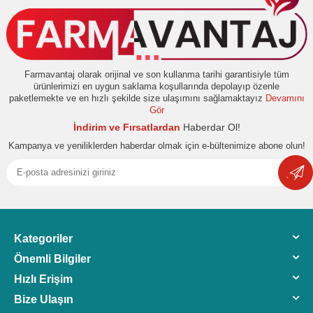
Farmavantaj olarak orijinal ve son kullanma tarihi garantisiyle tüm
ürünlerimizi en uygun saklama koşullarında depolayıp özenle
paketlemekte ve en hızlı şekilde size ulaşımını sağlamaktayız
Devamını
Gör
İndirim ve Fırsatlardan
Haberdar Ol!
Kampanya ve yeniliklerden haberdar olmak için e-bültenimize abone olun!
Kategoriler
Önemli Bilgiler
Hızlı Erişim
Bize Ulaşın