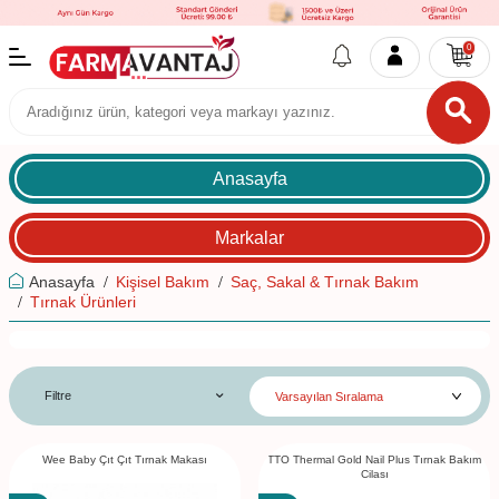
0
Anasayfa
Markalar
Anasayfa
Kişisel Bakım
Saç, Sakal & Tırnak Bakım
Tırnak Ürünleri
Filtre
Wee Baby Çıt Çıt Tırnak Makası
TTO Thermal Gold Nail Plus Tırnak Bakım
Cilası