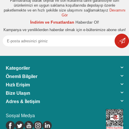
Farmavantaj olarak orijinal ve son kullanma tarihi garantisiyle tüm
ürünlerimizi en uygun saklama koşullarında depolayıp özenle
paketlemekte ve en hızlı şekilde size ulaşımını sağlamaktayız
Devamını
Gör
İndirim ve Fırsatlardan
Haberdar Ol!
Kampanya ve yeniliklerden haberdar olmak için e-bültenimize abone olun!
Kategoriler
Önemli Bilgiler
Hızlı Erişim
Bize Ulaşın
Adres & İletişim
Sosyal Medya