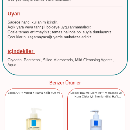
Uyarı
Sadece harici kullanım içindir.
Açık yara veya tahrişli bölgeye uygulanmamalıdır.
Gözle temas ettirmeyiniz; temas halinde bol suyla durulayınız.
Çocukların ulaşamayacağı yerde muhafaza ediniz.
İçindekiler
Glycerin, Panthenol, Silica Microbeads, Mild Cleansing Agents,
Aqua.
Benzer Ürünler
Lipikar AP+ Vücut Yıkama Yağı 400 ml
Lipikar Baume Light AP+ M Hassas ve
Kuru Ciltler için Nemlendirici Hafif
Balsam 400 ml