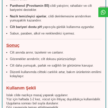
Panthenol (Provitamin B5)
cildi yatıştırır, rahatlatır ve cilt
bariyerini destekler.
Nazik temizleyici ajanlar
, cildi derinlemesine arındırırken
yumuşaklık kazandırır.
Cilt bariyeri dostu pH
yapısıyla günlük kullanıma uygundur.
Sabun, paraben, alkol ve renklendirici içermez.
Sonuç
Cilt anında arınır, tazelenir ve canlanır.
Gözenekler arındırılır, cilt dokusu pürüzsüzleşir.
Cilt daha yumuşak, parlak ve sağlıklı bir görünüme kavuşur.
Düzenli kullanımda ciltteki canlılık artar, bakım ürünlerinin emilimi
kolaylaşır.
Kullanım Şekli
Islak cilde nazikçe masaj yaparak uygulanır.
Yüz için haftada 1-2 kez, vücut için ihtiyaç duyuldukça kullanılabilir.
Uygulama sonrası bol suyla durulanır.
Göz çevresiyle temas ettirilmemelidir.