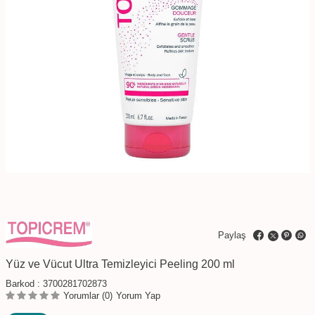
Paylaş
Yüz ve Vücut Ultra Temizleyici Peeling 200 ml
Barkod :
3700281702873
Yorumlar (0)
Yorum Yap