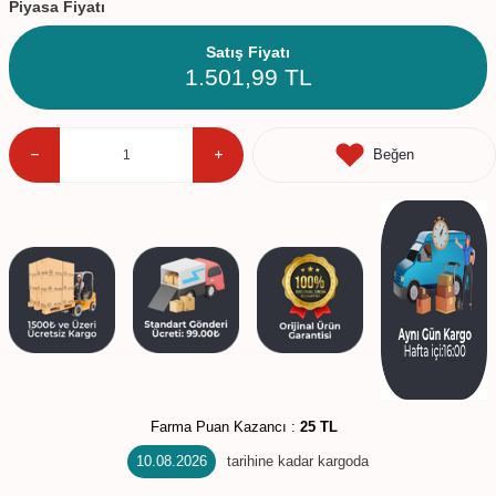
Piyasa Fiyatı
Satış Fiyatı
1.501,99
TL
Beğen
Farma Puan Kazancı :
25 TL
10.08.2026
tarihine kadar kargoda