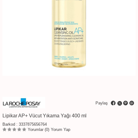
Paylaş
Lipikar AP+ Vücut Yıkama Yağı 400 ml
Barkod :
3337875656764
Yorumlar (0)
Yorum Yap