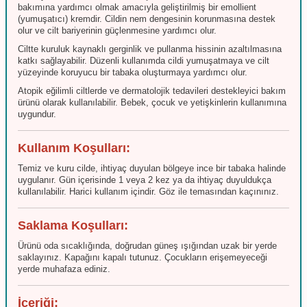
bakımına yardımcı olmak amacıyla geliştirilmiş bir emollient
(yumuşatıcı) kremdir. Cildin nem dengesinin korunmasına destek
olur ve cilt bariyerinin güçlenmesine yardımcı olur.
Ciltte kuruluk kaynaklı gerginlik ve pullanma hissinin azaltılmasına
katkı sağlayabilir. Düzenli kullanımda cildi yumuşatmaya ve cilt
yüzeyinde koruyucu bir tabaka oluşturmaya yardımcı olur.
Atopik eğilimli ciltlerde ve dermatolojik tedavileri destekleyici bakım
ürünü olarak kullanılabilir. Bebek, çocuk ve yetişkinlerin kullanımına
uygundur.
Kullanım Koşulları:
Temiz ve kuru cilde, ihtiyaç duyulan bölgeye ince bir tabaka halinde
uygulanır. Gün içerisinde 1 veya 2 kez ya da ihtiyaç duyuldukça
kullanılabilir. Harici kullanım içindir. Göz ile temasından kaçınınız.
Saklama Koşulları:
Ürünü oda sıcaklığında, doğrudan güneş ışığından uzak bir yerde
saklayınız. Kapağını kapalı tutunuz. Çocukların erişemeyeceği
yerde muhafaza ediniz.
İçeriği: