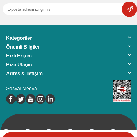
Kategoriler
Önemli Bilgiler
Hızlı Erişim
Bize Ulaşın
Adres & İletişim
Sosyal Medya