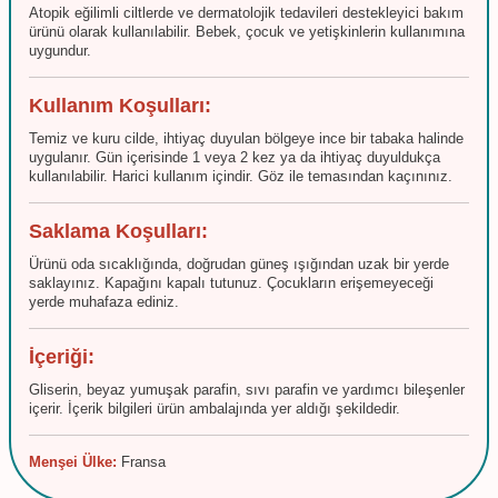
Atopik eğilimli ciltlerde ve dermatolojik tedavileri destekleyici bakım
ürünü olarak kullanılabilir. Bebek, çocuk ve yetişkinlerin kullanımına
uygundur.
Kullanım Koşulları:
Temiz ve kuru cilde, ihtiyaç duyulan bölgeye ince bir tabaka halinde
uygulanır. Gün içerisinde 1 veya 2 kez ya da ihtiyaç duyuldukça
kullanılabilir. Harici kullanım içindir. Göz ile temasından kaçınınız.
Saklama Koşulları:
Ürünü oda sıcaklığında, doğrudan güneş ışığından uzak bir yerde
saklayınız. Kapağını kapalı tutunuz. Çocukların erişemeyeceği
yerde muhafaza ediniz.
İçeriği:
Gliserin, beyaz yumuşak parafin, sıvı parafin ve yardımcı bileşenler
içerir. İçerik bilgileri ürün ambalajında yer aldığı şekildedir.
Menşei Ülke:
Fransa