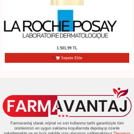
1.501,99
TL
Sepete Ekle
Farmavantaj olarak orijinal ve son kullanma tarihi garantisiyle tüm
ürünlerimizi en uygun saklama koşullarında depolayıp özenle
paketlemekte ve en hızlı şekilde size ulaşımını sağlamaktayız
Devamını