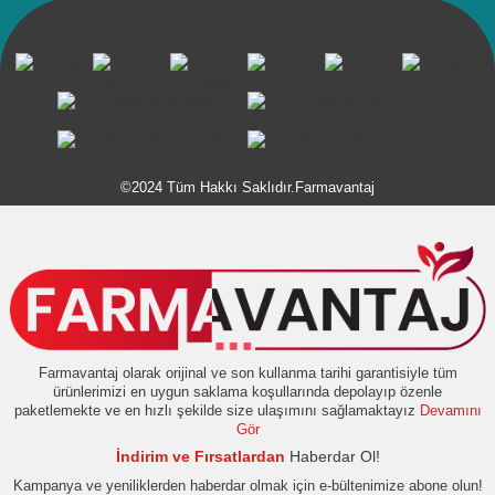
©2024 Tüm Hakkı Saklıdır.Farmavantaj
Farmavantaj olarak orijinal ve son kullanma tarihi garantisiyle tüm
ürünlerimizi en uygun saklama koşullarında depolayıp özenle
paketlemekte ve en hızlı şekilde size ulaşımını sağlamaktayız
Devamını
Gör
İndirim ve Fırsatlardan
Haberdar Ol!
Kampanya ve yeniliklerden haberdar olmak için e-bültenimize abone olun!