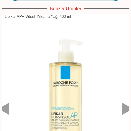
Benzer Ürünler
Lipikar AP+ Vücut Yıkama Yağı 400 ml
B