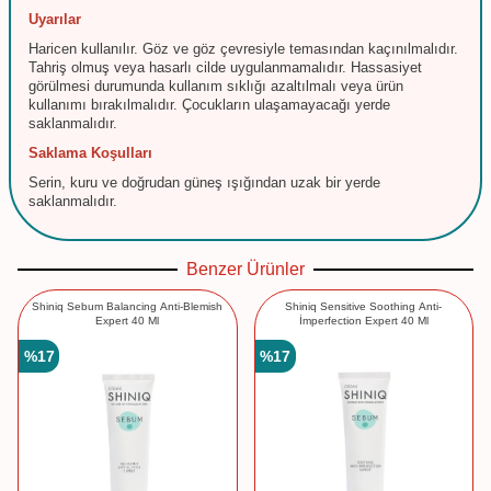
Uyarılar
Haricen kullanılır. Göz ve göz çevresiyle temasından kaçınılmalıdır.
Tahriş olmuş veya hasarlı cilde uygulanmamalıdır. Hassasiyet
görülmesi durumunda kullanım sıklığı azaltılmalı veya ürün
kullanımı bırakılmalıdır. Çocukların ulaşamayacağı yerde
saklanmalıdır.
Saklama Koşulları
Serin, kuru ve doğrudan güneş ışığından uzak bir yerde
saklanmalıdır.
Benzer Ürünler
Shiniq Sebum Balancing Anti-Blemish
Shiniq Sensitive Soothing Anti-
Expert 40 Ml
İmperfection Expert 40 Ml
%
17
%
17