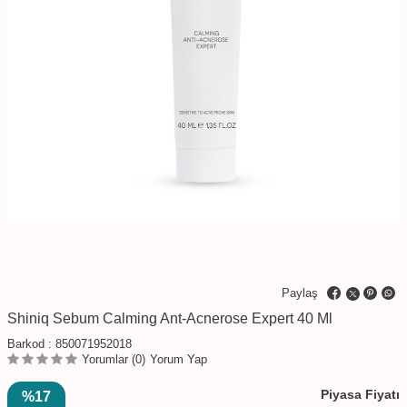
Paylaş
Shiniq Sebum Calming Ant-Acnerose Expert 40 Ml
Barkod :
850071952018
Yorumlar (0)
Yorum Yap
Piyasa Fiyatı
%17