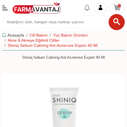
0
Anasayfa
Cilt Bakım
Yüz Bakım Ürünleri
Akne & Akneye Eğilimli Ciltler
Shiniq Sebum Calming Ant-Acnerose Expert 40 Ml
Shiniq Sebum Calming Ant-Acnerose Expert 40 Ml