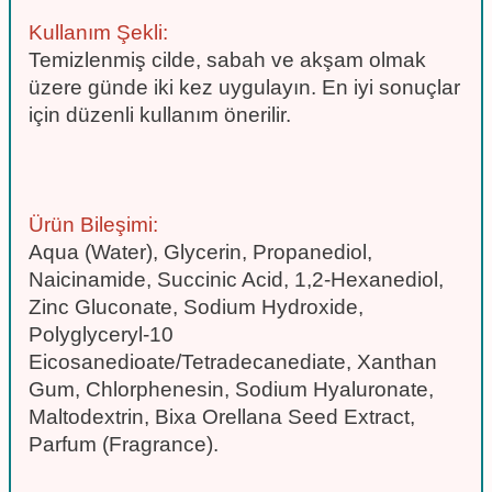
Kullanım Şekli:
Temizlenmiş cilde, sabah ve akşam olmak
üzere günde iki kez uygulayın. En iyi sonuçlar
için düzenli kullanım önerilir.
Ürün Bileşimi:
Aqua (Water), Glycerin, Propanediol,
Naicinamide, Succinic Acid, 1,2-Hexanediol,
Zinc Gluconate, Sodium Hydroxide,
Polyglyceryl-10
Eicosanedioate/Tetradecanediate, Xanthan
Gum, Chlorphenesin, Sodium Hyaluronate,
Maltodextrin, Bixa Orellana Seed Extract,
Parfum (Fragrance).