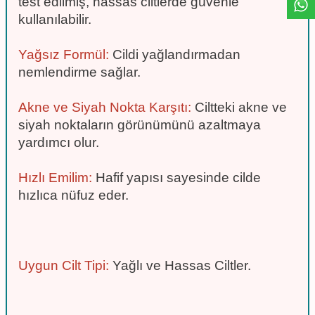
test edilmiş, hassas ciltlerde güvenle
kullanılabilir.
Yağsız Formül:
Cildi yağlandırmadan
nemlendirme sağlar.
Akne ve Siyah Nokta Karşıtı:
Ciltteki akne ve
siyah noktaların görünümünü azaltmaya
yardımcı olur.
Hızlı Emilim:
Hafif yapısı sayesinde cilde
hızlıca nüfuz eder.
Uygun Cilt Tipi:
Yağlı ve Hassas Ciltler.