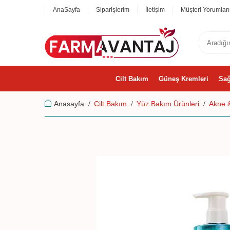
AnaSayfa
Siparişlerim
İletişim
Müşteri Yorumları
Cilt Bakım
Güneş Kremleri
Sağ
Anasayfa
Cilt Bakım
Yüz Bakım Ürünleri
Akne &