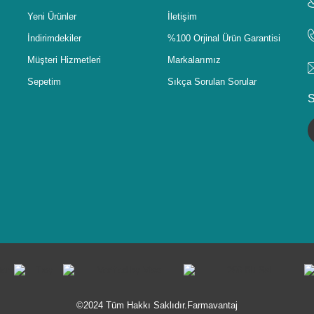
Yeni Ürünler
İletişim
İndirimdekiler
%100 Orjinal Ürün Garantisi
Müşteri Hizmetleri
Markalarımız
Sepetim
Sıkça Sorulan Sorular
S
©2024 Tüm Hakkı Saklıdır.Farmavantaj