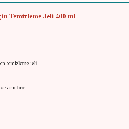
çin Temizleme Jeli 400 ml
yen temizleme jeli
ve arındırır.