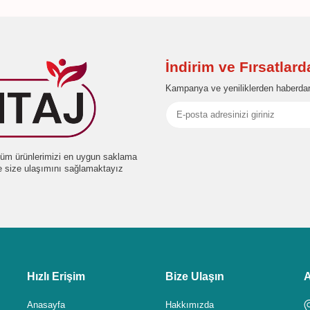
İndirim ve Fırsatlar
Kampanya ve yeniliklerden haberdar
e tüm ürünlerimizi en uygun saklama
de size ulaşımını sağlamaktayız
Hızlı Erişim
Bize Ulaşın
A
Anasayfa
Hakkımızda