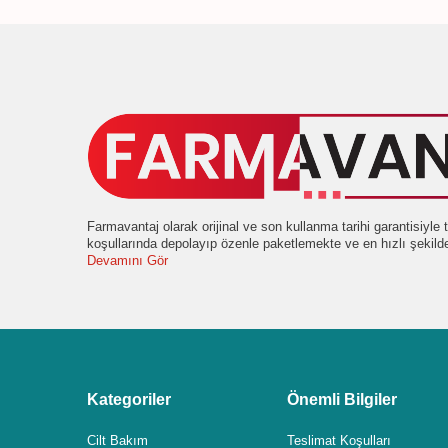
Farmavantaj olarak orijinal ve son kullanma tarihi garantisiyl
koşullarında depolayıp özenle paketlemekte ve en hızlı şekil
Devamını Gör
Kategoriler
Önemli Bilgiler
Cilt Bakım
Teslimat Koşulları