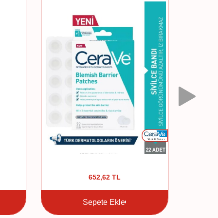
652,62
TL
Sepete Ekle