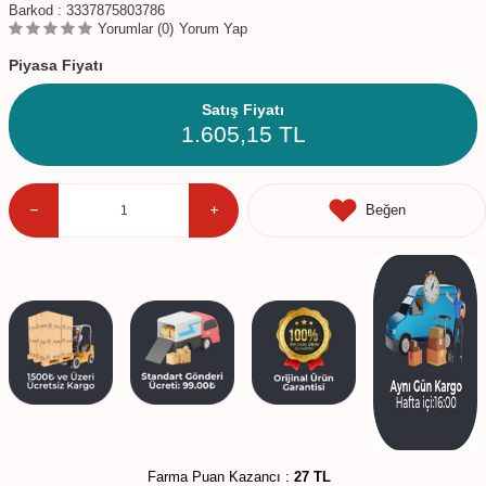
Barkod :
3337875803786
Yorumlar (0)
Yorum Yap
Piyasa Fiyatı
Satış Fiyatı
1.605,15
TL
Beğen
Farma Puan Kazancı :
27 TL