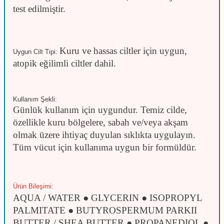
test edilmiştir.
Kuru ve hassas ciltler için uygun,
Uygun Cilt Tipi:
atopik eğilimli ciltler dahil.
Kullanım Şekli:
Günlük kullanım için uygundur. Temiz cilde,
özellikle kuru bölgelere, sabah ve/veya akşam
olmak üzere ihtiyaç duyulan sıklıkta uygulayın.
Tüm vücut için kullanıma uygun bir formüldür.
Ürün Bileşimi:
AQUA / WATER ● GLYCERIN ● ISOPROPYL
PALMITATE ● BUTYROSPERMUM PARKII
BUTTER / SHEA BUTTER ● PROPANEDIOL ●