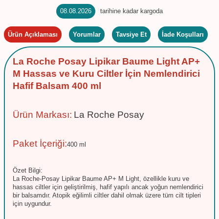
08.08.2026
tarihine kadar kargoda
Ürün Açıklaması
Yorumlar
Tavsiye Et
İade Koşulları
La Roche Posay Lipikar Baume Light AP+
M Hassas ve Kuru Ciltler İçin Nemlendirici
Hafif Balsam 400 ml
Ürün Markası:
La Roche Posay
Paket İçeriği:
400 ml
Özet Bilgi:
La Roche-Posay Lipikar Baume AP+ M Light, özellikle kuru ve
hassas ciltler için geliştirilmiş, hafif yapılı ancak yoğun nemlendirici
bir balsamdır. Atopik eğilimli ciltler dahil olmak üzere tüm cilt tipleri
için uygundur.