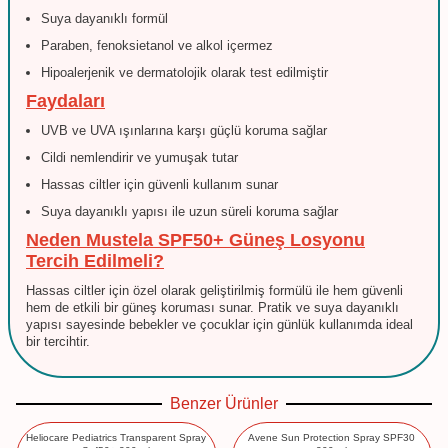
Suya dayanıklı formül
Paraben, fenoksietanol ve alkol içermez
Hipoalerjenik ve dermatolojik olarak test edilmiştir
Faydaları
UVB ve UVA ışınlarına karşı güçlü koruma sağlar
Cildi nemlendirir ve yumuşak tutar
Hassas ciltler için güvenli kullanım sunar
Suya dayanıklı yapısı ile uzun süreli koruma sağlar
Neden Mustela SPF50+ Güneş Losyonu
Tercih Edilmeli?
Hassas ciltler için özel olarak geliştirilmiş formülü ile hem güvenli
hem de etkili bir güneş koruması sunar. Pratik ve suya dayanıklı
yapısı sayesinde bebekler ve çocuklar için günlük kullanımda ideal
bir tercihtir.
Benzer Ürünler
Heliocare Pediatrics Transparent Spray
Avene Sun Protection Spray SPF30