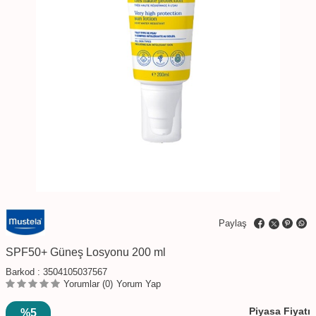
Paylaş
SPF50+ Güneş Losyonu 200 ml
Barkod :
3504105037567
Yorumlar (0)
Yorum Yap
Piyasa Fiyatı
%5