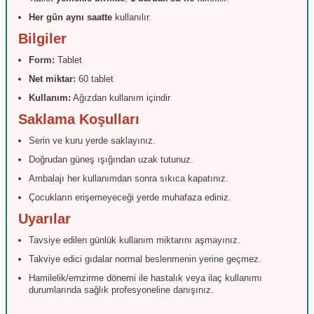
Her gün aynı saatte
kullanılır.
Bilgiler
Form:
Tablet
Net miktar:
60 tablet
Kullanım:
Ağızdan kullanım içindir
Saklama Koşulları
Serin ve kuru yerde saklayınız.
Doğrudan güneş ışığından uzak tutunuz.
Ambalajı her kullanımdan sonra sıkıca kapatınız.
Çocukların erişemeyeceği yerde muhafaza ediniz.
Uyarılar
Tavsiye edilen günlük kullanım miktarını aşmayınız.
Takviye edici gıdalar normal beslenmenin yerine geçmez.
Hamilelik/emzirme dönemi ile hastalık veya ilaç kullanımı
durumlarında sağlık profesyoneline danışınız.