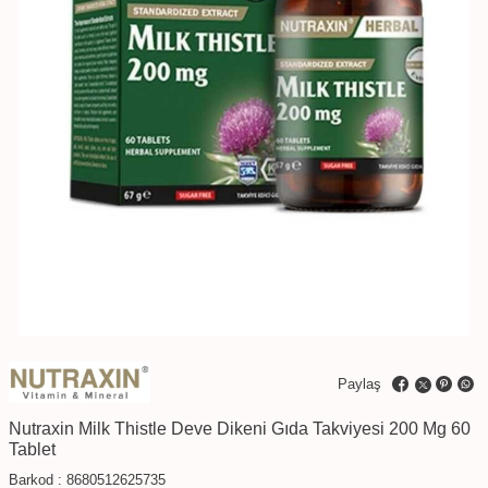
Paylaş
Nutraxin Milk Thistle Deve Dikeni Gıda Takviyesi 200 Mg 60
Tablet
Barkod :
8680512625735