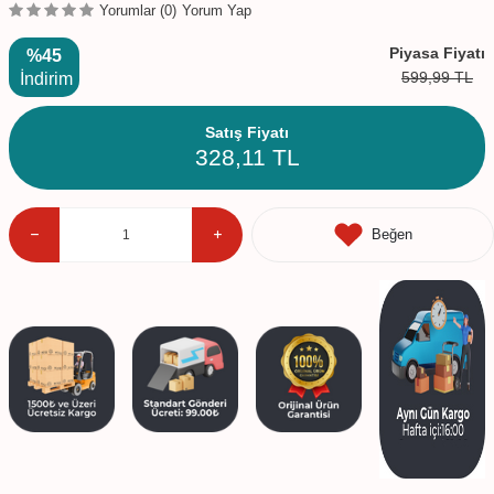
Yorumlar (0)
Yorum Yap
Piyasa Fiyatı
%45
599,99
TL
İndirim
Satış Fiyatı
328,11
TL
Beğen