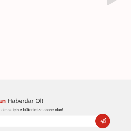
dan
Haberdar Ol!
 olmak için e-bültenimize abone olun!