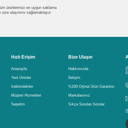
e tüm ürünlerimizi en uygun saklama
de size ulaşımını sağlamaktayız
Hızlı Erişim
Bize Ulaşın
A
Anasayfa
Hakkımızda
Yeni Ürünler
İletişim
İndirimdekiler
%100 Orjinal Ürün Garantisi
Müşteri Hizmetleri
Markalarımız
Sepetim
Sıkça Sorulan Sorular
S