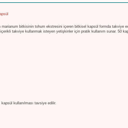
apsül
m marianum bitkisinin tohum ekstresini içeren bitkisel kapsül formda takviye e
l içerikli takviye kullanmak isteyen yetişkinler için pratik kullanım sunar. 50 
kapsül kullanılması tavsiye edilir.