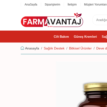
AnaSayfa
Siparişlerim
İletişim
Müşteri Yorumları
Cilt Bakım
Güneş Kremleri
Sağ
Anasayfa
Sağlık Destek
Bitkisel Ürünler
Deve d