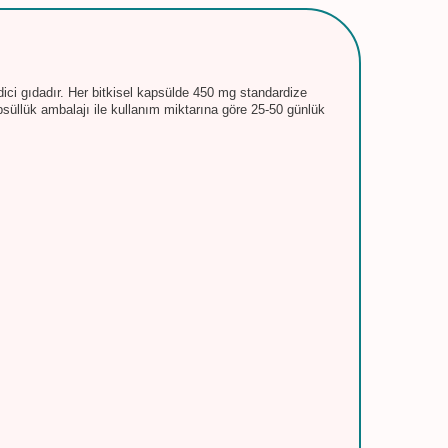
dici gıdadır. Her bitkisel kapsülde 450 mg standardize
kapsüllük ambalajı ile kullanım miktarına göre 25-50 günlük