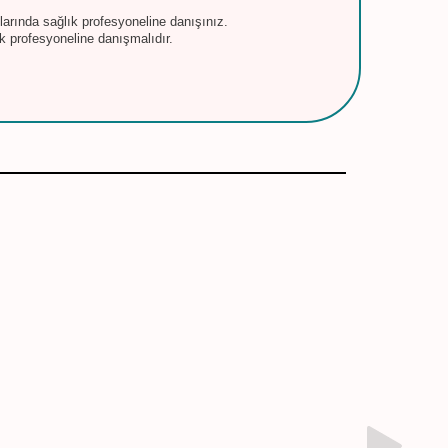
larında sağlık profesyoneline danışınız.
ık profesyoneline danışmalıdır.