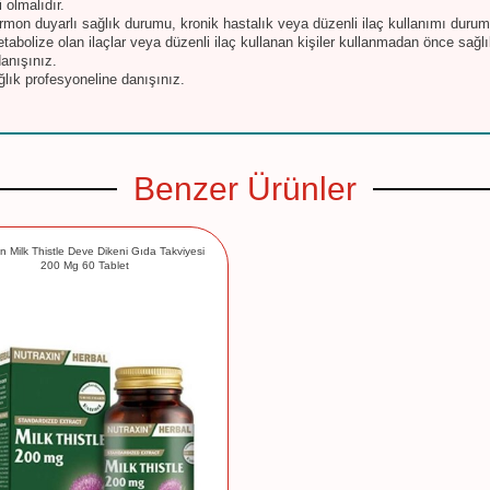
i olmalıdır.
ormon duyarlı sağlık durumu, kronik hastalık veya düzenli ilaç kullanımı durum
etabolize olan ilaçlar veya düzenli ilaç kullanan kişiler kullanmadan önce sağl
anışınız.
ğlık profesyoneline danışınız.
Benzer Ürünler
in Milk Thistle Deve Dikeni Gıda Takviyesi
200 Mg 60 Tablet