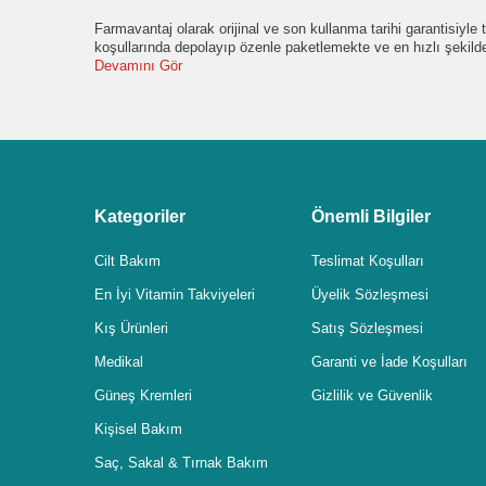
Farmavantaj olarak orijinal ve son kullanma tarihi garantisiyl
koşullarında depolayıp özenle paketlemekte ve en hızlı şekil
Devamını Gör
Kategoriler
Önemli Bilgiler
Cilt Bakım
Teslimat Koşulları
En İyi Vitamin Takviyeleri
Üyelik Sözleşmesi
Kış Ürünleri
Satış Sözleşmesi
Medikal
Garanti ve İade Koşulları
Güneş Kremleri
Gizlilik ve Güvenlik
Kişisel Bakım
Saç, Sakal & Tırnak Bakım