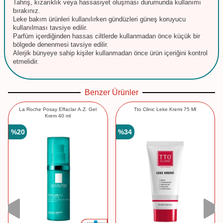
Tahriş, kızarıklık veya hassasiyet oluşması durumunda kullanımı
bırakınız.
Leke bakım ürünleri kullanılırken gündüzleri güneş koruyucu
kullanılması tavsiye edilir.
Parfüm içerdiğinden hassas ciltlerde kullanmadan önce küçük bir
bölgede denenmesi tavsiye edilir.
Alerjik bünyeye sahip kişiler kullanmadan önce ürün içeriğini kontrol
etmelidir.
Benzer Ürünler
La Roche Posay Effaclar A.Z. Gel
Tto Clinic Leke Kremi 75 Ml
Krem 40 ml
%
20
%
34