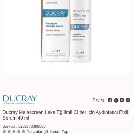
Paylaş
Ducray Melascreen Leke Eğilimli Ciltler İçin Aydınlatıcı Etkili
Serum 40 ml
Barkod :
3282770389593
Yorumlar (0)
Yorum Yap