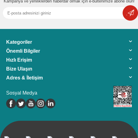
Kampanya ve yeniliklerden haberdar olmak için e-bültenimize abone olun!
Kategoriler
Önemli Bilgiler
Hızlı Erişim
Bize Ulaşın
Adres & İletişim
Sosyal Medya