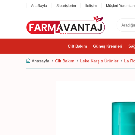
AnaSayfa
Siparişlerim
İletişim
Müşteri Yorumları
Cilt Bakım
Güneş Kremleri
Sağ
Anasayfa
Cilt Bakım
Leke Karşıtı Ürünler
La Ro