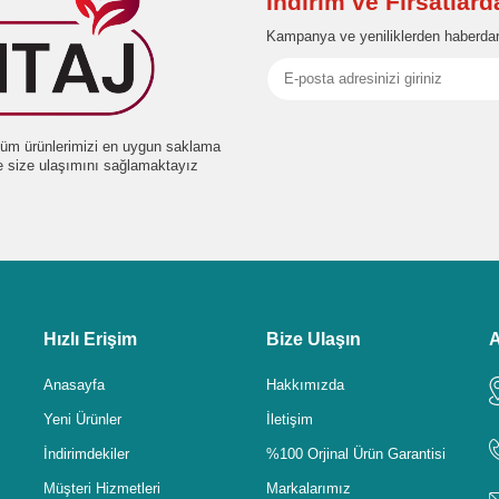
İndirim ve Fırsatlar
Kampanya ve yeniliklerden haberdar
e tüm ürünlerimizi en uygun saklama
de size ulaşımını sağlamaktayız
Hızlı Erişim
Bize Ulaşın
A
Anasayfa
Hakkımızda
Yeni Ürünler
İletişim
İndirimdekiler
%100 Orjinal Ürün Garantisi
Müşteri Hizmetleri
Markalarımız