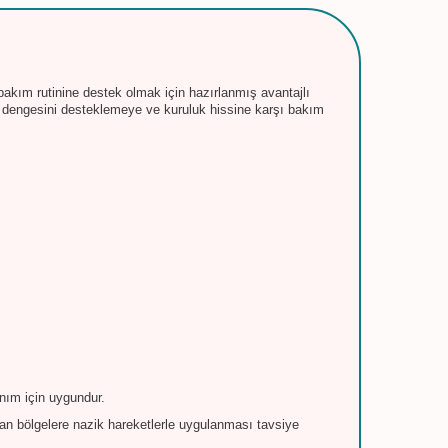
akım rutinine destek olmak için hazırlanmış avantajlı
em dengesini desteklemeye ve kuruluk hissine karşı bakım
nım için uygundur.
lan bölgelere nazik hareketlerle uygulanması tavsiye