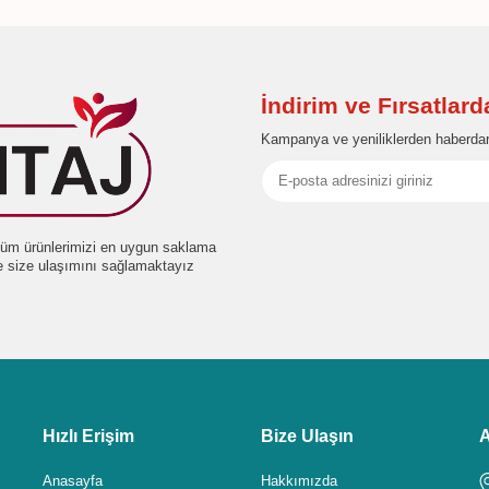
İndirim ve Fırsatlar
Kampanya ve yeniliklerden haberdar
e tüm ürünlerimizi en uygun saklama
de size ulaşımını sağlamaktayız
Hızlı Erişim
Bize Ulaşın
A
Anasayfa
Hakkımızda