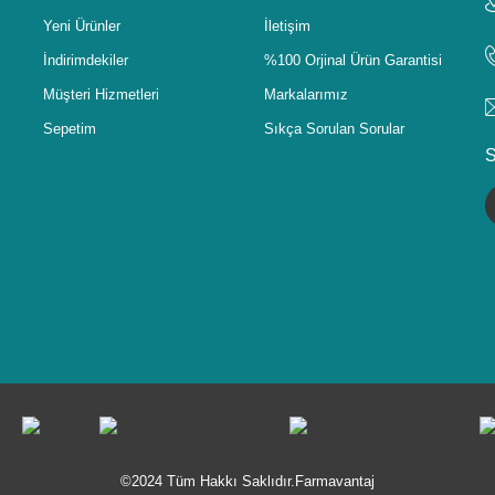
Yeni Ürünler
İletişim
İndirimdekiler
%100 Orjinal Ürün Garantisi
Müşteri Hizmetleri
Markalarımız
Sepetim
Sıkça Sorulan Sorular
S
©2024 Tüm Hakkı Saklıdır.Farmavantaj