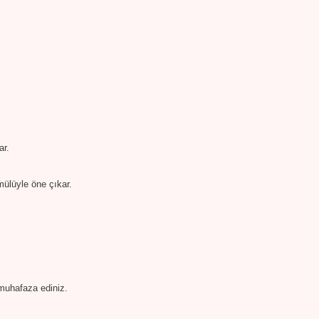
ar.
mülüyle öne çıkar.
muhafaza ediniz.