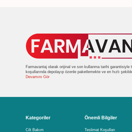
Farmavantaj olarak orijinal ve son kullanma tarihi garantisiyl
koşullarında depolayıp özenle paketlemekte ve en hızlı şekil
Devamını Gör
Kategoriler
Önemli Bilgiler
Cilt Bakım
Teslimat Koşulları