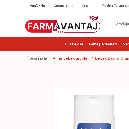
AnaSayfa
Siparişlerim
İletişim
Müşteri Yorumları
Cilt Bakım
Güneş Kremleri
Sağ
Anasayfa
Anne bebek ürünleri
Bebek Bakım Ürünl