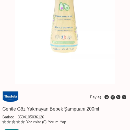
Paylaş
Gentle Göz Yakmayan Bebek Şampuanı 200ml
Barkod :
3504105036126
Yorumlar (0)
Yorum Yap