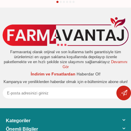
Farmavantaj olarak orijinal ve son kullanma tarihi garantisiyle tüm
ürünlerimizi en uygun saklama koşullarında depolayıp özenle
paketlemekte ve en hızlı şekilde size ulaşımını sağlamaktayız
Devamını
Gör
İndirim ve Fırsatlardan
Haberdar Ol!
Kampanya ve yeniliklerden haberdar olmak için e-bültenimize abone olun!
Kategoriler
Önemli Bilgiler