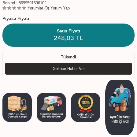
Barkod :
8699591596102
Yorumlar (0)
Yorum Yap
Piyasa Fiyatı
Satış Fiyatı
248,03
TL
Tükendi
Gelince Haber Ver