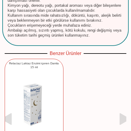
danışılması önerilir.
Kimyon yağı, dereotu yağı, portakal aroması veya diğer bileşenlere
karşı hassasiyeti olan çocuklarda kullanılmamalıdır.
Kullanım sırasında mide rahatsızlığı, döküntü, kaşıntı, alerjik belirti
veya beklenmeyen bir etki görülürse kullanımı bırakınız.
Çocukların erişemeyeceği yerde muhafaza ediniz.
Ambalajı açılmış, sızıntı yapmış, kötü kokulu, rengi değişmiş veya
son tüketim tarihi geçmiş ürünleri kullanmayınız.
Benzer Ürünler
Relactaz Laktaz Enzimi içeren Damla
15 ml