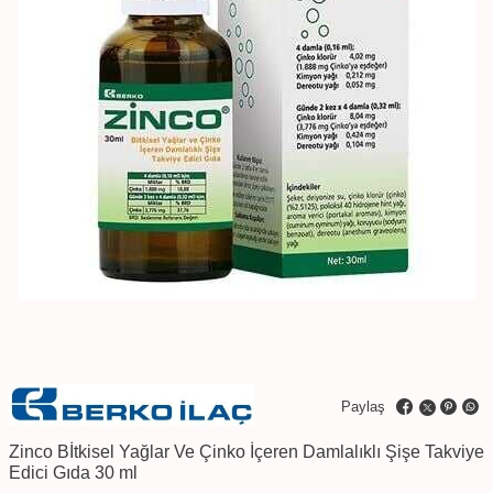
Paylaş
Zinco Bİtkisel Yağlar Ve Çinko İçeren Damlalıklı Şişe Takviye
Edici Gıda 30 ml