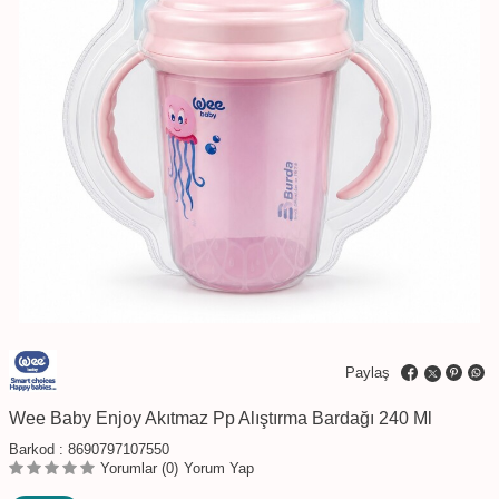
Paylaş
Wee Baby Enjoy Akıtmaz Pp Alıştırma Bardağı 240 Ml
Barkod :
8690797107550
Yorumlar (0)
Yorum Yap