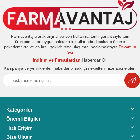
Farmavantaj olarak orijinal ve son kullanma tarihi garantisiyle tüm
ürünlerimizi en uygun saklama koşullarında depolayıp özenle
paketlemekte ve en hızlı şekilde size ulaşımını sağlamaktayız
Devamını
Gör
İndirim ve Fırsatlardan
Haberdar Ol!
Kampanya ve yeniliklerden haberdar olmak için e-bültenimize abone olun!
Kategoriler
Önemli Bilgiler
Hızlı Erişim
Bize Ulaşın