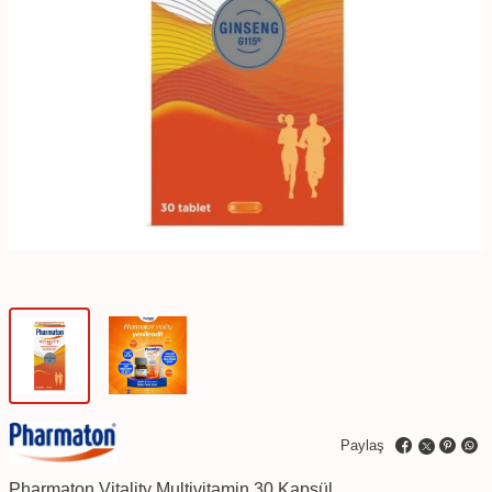
Paylaş
Pharmaton Vitality Multivitamin 30 Kapsül