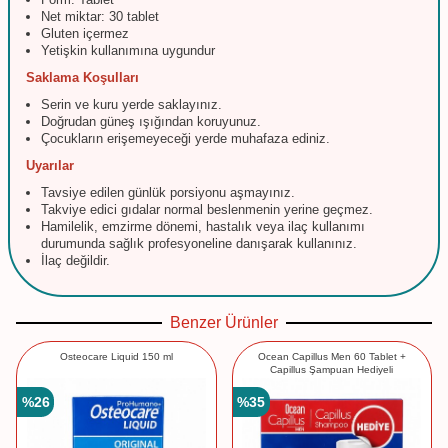
Net miktar: 30 tablet
Gluten içermez
Yetişkin kullanımına uygundur
Saklama Koşulları
Serin ve kuru yerde saklayınız.
Doğrudan güneş ışığından koruyunuz.
Çocukların erişemeyeceği yerde muhafaza ediniz.
Uyarılar
Tavsiye edilen günlük porsiyonu aşmayınız.
Takviye edici gıdalar normal beslenmenin yerine geçmez.
Hamilelik, emzirme dönemi, hastalık veya ilaç kullanımı
durumunda sağlık profesyoneline danışarak kullanınız.
İlaç değildir.
Benzer Ürünler
Osteocare Liquid 150 ml
Ocean Capillus Men 60 Tablet +
Capillus Şampuan Hediyeli
%
26
%
35