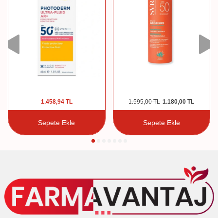
1.458,94
TL
1.595,00
TL
1.180,00
TL
Sepete Ekle
Sepete Ekle