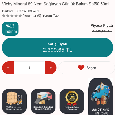
Vichy Mineral 89 Nem Sağlayan Günlük Bakım Spf50 50ml
Barkod :
3337875895781
Yorumlar (0)
Yorum Yap
Piyasa Fiyatı
%13
2.749,00
TL
İndirim
Satış Fiyatı
2.399,65
TL
Beğen