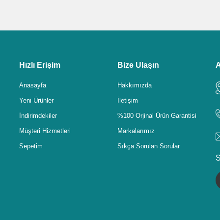
Hızlı Erişim
Bize Ulaşın
A
Anasayfa
Hakkımızda
Yeni Ürünler
İletişim
İndirimdekiler
%100 Orjinal Ürün Garantisi
Müşteri Hizmetleri
Markalarımız
Sepetim
Sıkça Sorulan Sorular
S