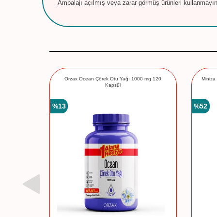
Ambalajı açılmış veya zarar görmüş ürünleri kullanmayın
Orzax Ocean Çörek Otu Yağı 1000 mg 120
Miniza
Kapsül
%
13
%
52