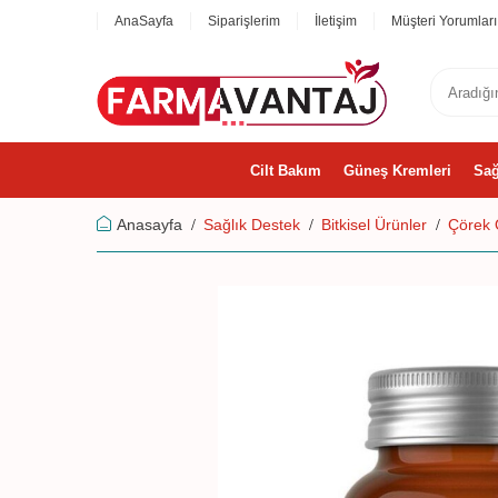
AnaSayfa
Siparişlerim
İletişim
Müşteri Yorumları
Cilt Bakım
Güneş Kremleri
Sağ
Anasayfa
Sağlık Destek
Bitkisel Ürünler
Çörek 