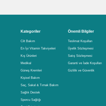
Kategoriler
Önemli Bilgiler
Cilt Bakım
Teslimat Koşulları
En İyi Vitamin Takviyeleri
Üyelik Sözleşmesi
Kış Ürünleri
Satış Sözleşmesi
Medikal
Garanti ve İade Koşulları
Güneş Kremleri
Gizlilik ve Güvenlik
Kişisel Bakım
Saç, Sakal & Tırnak Bakım
Sağlık Destek
Sporcu Sağlığı