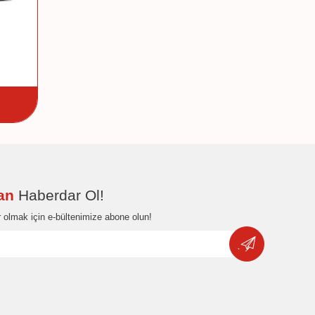
dan
Haberdar Ol!
 olmak için e-bültenimize abone olun!