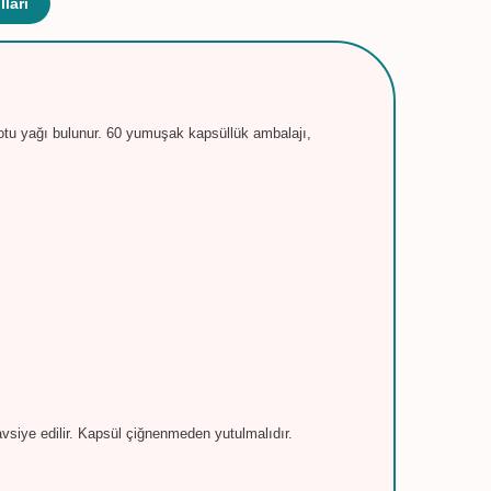
ları
tu yağı bulunur. 60 yumuşak kapsüllük ambalajı,
vsiye edilir. Kapsül çiğnenmeden yutulmalıdır.