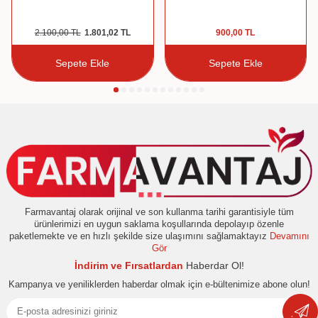
2.100,00
TL
1.801,02
TL
900,00
TL
Sepete Ekle
Sepete Ekle
Farmavantaj olarak orijinal ve son kullanma tarihi garantisiyle tüm
ürünlerimizi en uygun saklama koşullarında depolayıp özenle
paketlemekte ve en hızlı şekilde size ulaşımını sağlamaktayız
Devamını
Gör
İndirim ve Fırsatlardan
Haberdar Ol!
Kampanya ve yeniliklerden haberdar olmak için e-bültenimize abone olun!