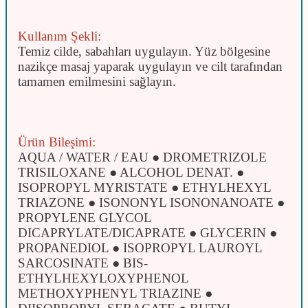
Kullanım Şekli:
Temiz cilde, sabahları uygulayın. Yüz bölgesine
nazikçe masaj yaparak uygulayın ve cilt tarafından
tamamen emilmesini sağlayın.
Ürün Bileşimi:
AQUA / WATER / EAU ● DROMETRIZOLE
TRISILOXANE ● ALCOHOL DENAT. ●
ISOPROPYL MYRISTATE ● ETHYLHEXYL
TRIAZONE ● ISONONYL ISONONANOATE ●
PROPYLENE GLYCOL
DICAPRYLATE/DICAPRATE ● GLYCERIN ●
PROPANEDIOL ● ISOPROPYL LAUROYL
SARCOSINATE ● BIS-
ETHYLHEXYLOXYPHENOL
METHOXYPHENYL TRIAZINE ●