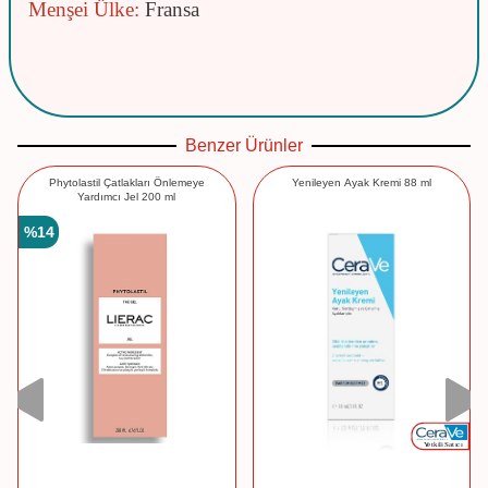
Menşei Ülke:
Fransa
Benzer Ürünler
Phytolastil Çatlakları Önlemeye
Yenileyen Ayak Kremi 88 ml
Yardımcı Jel 200 ml
%
14