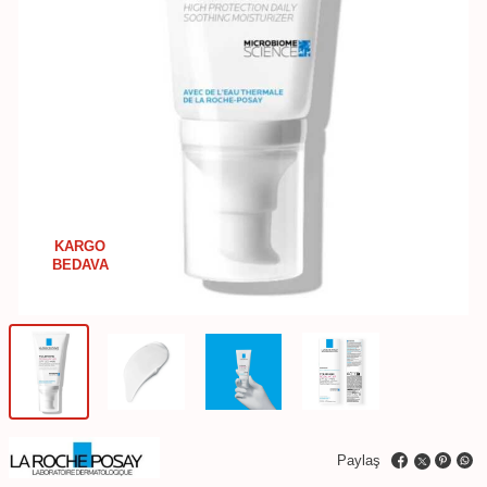
KARGO
BEDAVA
Paylaş