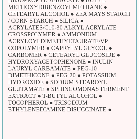
DIISOPROPYL SEBACATE ● BUTYL
METHOXYDIBENZOYLMETHANE ●
CETEARYL ALCOHOL ● ZEA MAYS STARCH
/ CORN STARCH ● SILICA ●
ACRYLATES/C10-30 ALKYL ACRYLATE
CROSSPOLYMER ● AMMONIUM
ACRYLOYLDIMETHYLTAURATE/VP
COPOLYMER ● CAPRYLYL GLYCOL ●
CARBOMER ● CETEARYL GLUCOSIDE ●
HYDROXYACETOPHENONE ● INULIN
LAURYL CARBAMATE ● PEG-10
DIMETHICONE ● PEG-20 ● POTASSIUM
HYDROXIDE ● SODIUM STEAROYL
GLUTAMATE ● SPHINGOMONAS FERMENT
EXTRACT ● T-BUTYL ALCOHOL ●
TOCOPHEROL ● TRISODIUM
ETHYLENEDIAMINE DISUCCINATE ●