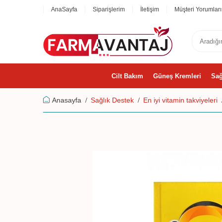
AnaSayfa
Siparişlerim
İletişim
Müşteri Yorumları
Cilt Bakım
Güneş Kremleri
Sağ
Anasayfa
Sağlık Destek
En iyi vitamin takviyeleri