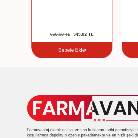
650,00
TL
545,82
TL
Sepete Ekle
Farmavantaj olarak orijinal ve son kullanma tarihi garantisiyl
koşullarında depolayıp özenle paketlemekte ve en hızlı şekil