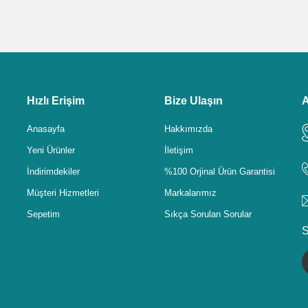
Hızlı Erişim
Bize Ulaşın
A
Anasayfa
Hakkımızda
Yeni Ürünler
İletişim
İndirimdekiler
%100 Orjinal Ürün Garantisi
Müşteri Hizmetleri
Markalarımız
Sepetim
Sıkça Sorulan Sorular
S