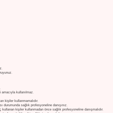
z.
ruyunuz.
.
si amacıyla kullanılmaz.
an kişiler kullanmamalıdır.
ası durumunda sağlık profesyoneline danışınız.
aç kullanan kişiler kullanmadan önce sağlık profesyoneline danışmalıdır.