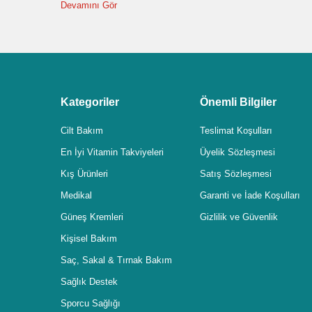
Devamını Gör
Kategoriler
Önemli Bilgiler
Cilt Bakım
Teslimat Koşulları
En İyi Vitamin Takviyeleri
Üyelik Sözleşmesi
Kış Ürünleri
Satış Sözleşmesi
Medikal
Garanti ve İade Koşulları
Güneş Kremleri
Gizlilik ve Güvenlik
Kişisel Bakım
Saç, Sakal & Tırnak Bakım
Sağlık Destek
Sporcu Sağlığı