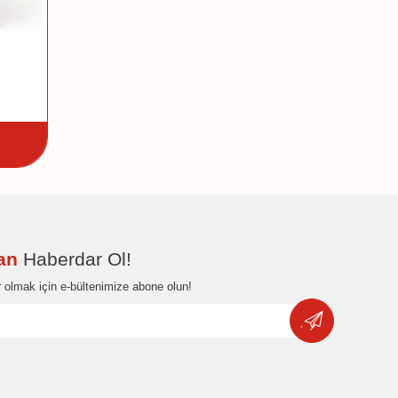
dan
Haberdar Ol!
 olmak için e-bültenimize abone olun!