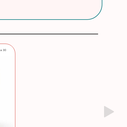
da 30