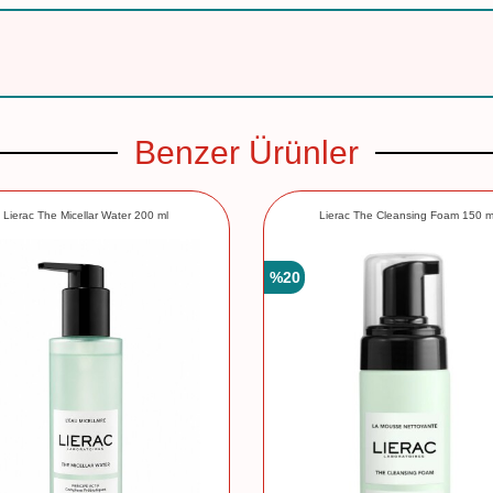
Benzer Ürünler
Lierac The Micellar Water 200 ml
Lierac The Cleansing Foam 150 m
%
20