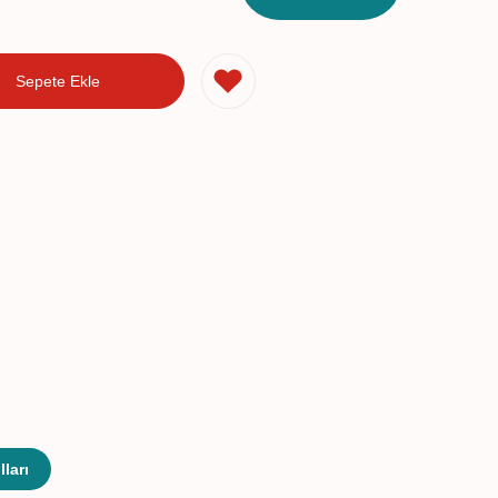
Sepete Ekle
ları