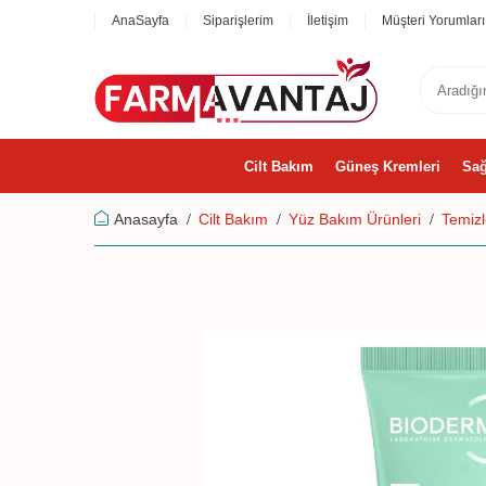
AnaSayfa
Siparişlerim
İletişim
Müşteri Yorumları
Cilt Bakım
Güneş Kremleri
Sağ
Anasayfa
Cilt Bakım
Yüz Bakım Ürünleri
Temizl