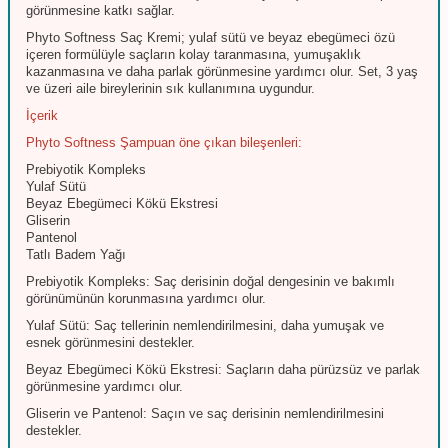
görünmesine katkı sağlar.
Phyto Softness Saç Kremi; yulaf sütü ve beyaz ebegümeci özü
içeren formülüyle saçların kolay taranmasına, yumuşaklık
kazanmasına ve daha parlak görünmesine yardımcı olur. Set, 3 yaş
ve üzeri aile bireylerinin sık kullanımına uygundur.
İçerik
Phyto Softness Şampuan öne çıkan bileşenleri:
Prebiyotik Kompleks
Yulaf Sütü
Beyaz Ebegümeci Kökü Ekstresi
Gliserin
Pantenol
Tatlı Badem Yağı
Prebiyotik Kompleks: Saç derisinin doğal dengesinin ve bakımlı
görünümünün korunmasına yardımcı olur.
Yulaf Sütü: Saç tellerinin nemlendirilmesini, daha yumuşak ve
esnek görünmesini destekler.
Beyaz Ebegümeci Kökü Ekstresi: Saçların daha pürüzsüz ve parlak
görünmesine yardımcı olur.
Gliserin ve Pantenol: Saçın ve saç derisinin nemlendirilmesini
destekler.