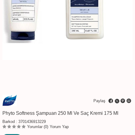
Paylaş
Phyto Softness Şampuan 250 Ml Ve Saç Kremi 175 Ml
Barkod :
3701436913229
Yorumlar (0)
Yorum Yap