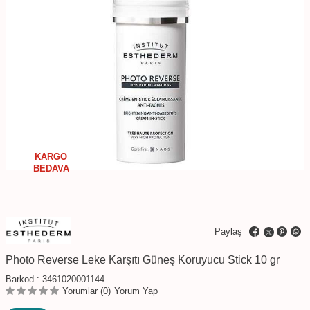
KARGO
BEDAVA
Paylaş
Photo Reverse Leke Karşıtı Güneş Koruyucu Stick 10 gr
Barkod :
3461020001144
Yorumlar (0)
Yorum Yap