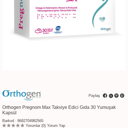
Paylaş
Orthogen Pregnom Max Takviye Edici Gıda 30 Yumuşak
Kapsül
Barkod :
8682704982565
Yorumlar (0)
Yorum Yap