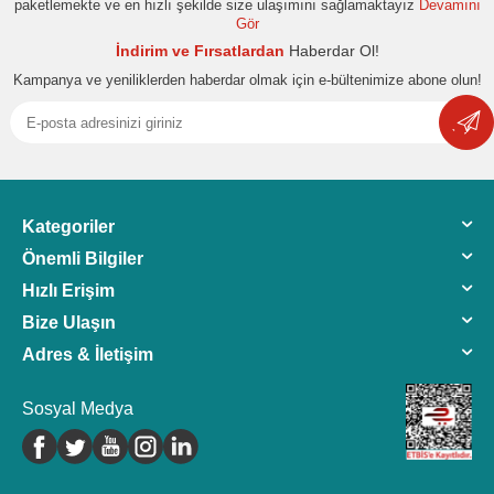
paketlemekte ve en hızlı şekilde size ulaşımını sağlamaktayız
Devamını
Gör
İndirim ve Fırsatlardan
Haberdar Ol!
Kampanya ve yeniliklerden haberdar olmak için e-bültenimize abone olun!
Kategoriler
Önemli Bilgiler
Hızlı Erişim
Bize Ulaşın
Adres & İletişim
Sosyal Medya