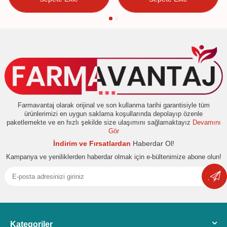
Farmavantaj olarak orijinal ve son kullanma tarihi garantisiyle tüm
ürünlerimizi en uygun saklama koşullarında depolayıp özenle
paketlemekte ve en hızlı şekilde size ulaşımını sağlamaktayız
Devamını
Gör
İndirim ve Fırsatlardan
Haberdar Ol!
Kampanya ve yeniliklerden haberdar olmak için e-bültenimize abone olun!
Kategoriler