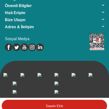
Önemli Bilgiler
Hızlı Erişim
Bize Ulaşın
Adres & İletişim
Sosyal Medya
©2024 Tüm Hakkı Saklıdır.Farmavantaj
Sepete Ekle