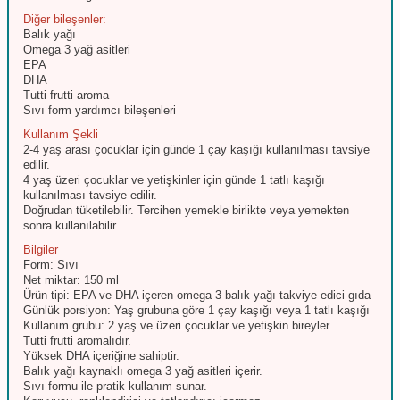
Diğer bileşenler:
Balık yağı
Omega 3 yağ asitleri
EPA
DHA
Tutti frutti aroma
Sıvı form yardımcı bileşenleri
Kullanım Şekli
2-4 yaş arası çocuklar için günde 1 çay kaşığı kullanılması tavsiye
edilir.
4 yaş üzeri çocuklar ve yetişkinler için günde 1 tatlı kaşığı
kullanılması tavsiye edilir.
Doğrudan tüketilebilir. Tercihen yemekle birlikte veya yemekten
sonra kullanılabilir.
Bilgiler
Form: Sıvı
Net miktar: 150 ml
Ürün tipi: EPA ve DHA içeren omega 3 balık yağı takviye edici gıda
Günlük porsiyon: Yaş grubuna göre 1 çay kaşığı veya 1 tatlı kaşığı
Kullanım grubu: 2 yaş ve üzeri çocuklar ve yetişkin bireyler
Tutti frutti aromalıdır.
Yüksek DHA içeriğine sahiptir.
Balık yağı kaynaklı omega 3 yağ asitleri içerir.
Sıvı formu ile pratik kullanım sunar.