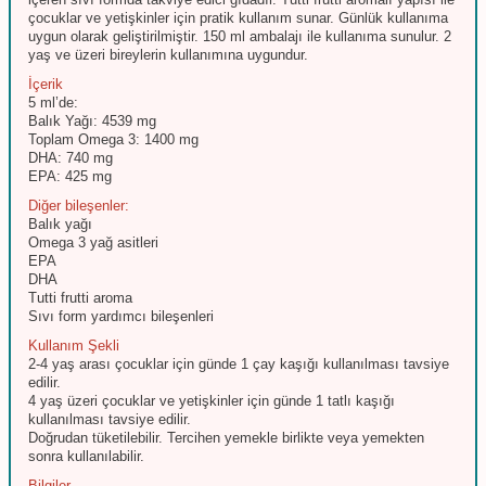
çocuklar ve yetişkinler için pratik kullanım sunar. Günlük kullanıma
uygun olarak geliştirilmiştir. 150 ml ambalajı ile kullanıma sunulur. 2
yaş ve üzeri bireylerin kullanımına uygundur.
İçerik
5 ml’de:
Balık Yağı: 4539 mg
Toplam Omega 3: 1400 mg
DHA: 740 mg
EPA: 425 mg
Diğer bileşenler:
Balık yağı
Omega 3 yağ asitleri
EPA
DHA
Tutti frutti aroma
Sıvı form yardımcı bileşenleri
Kullanım Şekli
2-4 yaş arası çocuklar için günde 1 çay kaşığı kullanılması tavsiye
edilir.
4 yaş üzeri çocuklar ve yetişkinler için günde 1 tatlı kaşığı
kullanılması tavsiye edilir.
Doğrudan tüketilebilir. Tercihen yemekle birlikte veya yemekten
sonra kullanılabilir.
Bilgiler