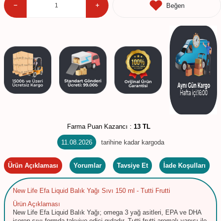
Beğen
Farma Puan Kazancı :
13 TL
11.08.2026
tarihine kadar kargoda
Ürün Açıklaması
Yorumlar
Tavsiye Et
İade Koşulları
New Life Efa Liquid Balık Yağı Sıvı 150 ml - Tutti Frutti
Ürün Açıklaması
New Life Efa Liquid Balık Yağı; omega 3 yağ asitleri, EPA ve DHA
içeren sıvı formda takviye edici gıdadır. Tutti frutti aromalı yapısı ile