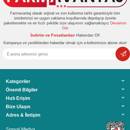
Farmavantaj olarak orijinal ve son kullanma tarihi garantisiyle tüm
ürünlerimizi en uygun saklama koşullarında depolayıp özenle
paketlemekte ve en hızlı şekilde size ulaşımını sağlamaktayız
Devamını
Gör
İndirim ve Fırsatlardan
Haberdar Ol!
Kampanya ve yeniliklerden haberdar olmak için e-bültenimize abone olun!
Kategoriler
Önemli Bilgiler
Hızlı Erişim
Bize Ulaşın
Adres & İletişim
Sosyal Medya