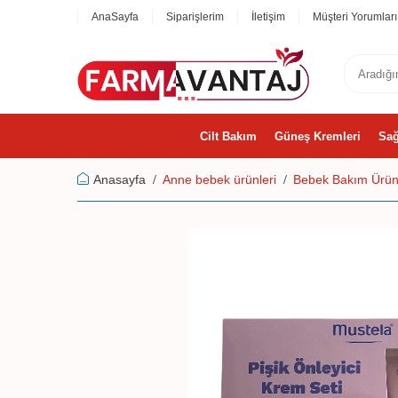
AnaSayfa
Siparişlerim
İletişim
Müşteri Yorumları
Cilt Bakım
Güneş Kremleri
Sağ
Anasayfa
Anne bebek ürünleri
Bebek Bakım Ürünl