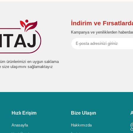
İndirim ve Fırsatlar
Kampanya ve yeniliklerden haberdar
e tüm ürünlerimizi en uygun saklama
de size ulaşımını sağlamaktayız
Hızlı Erişim
Bize Ulaşın
A
Anasayfa
Hakkımızda