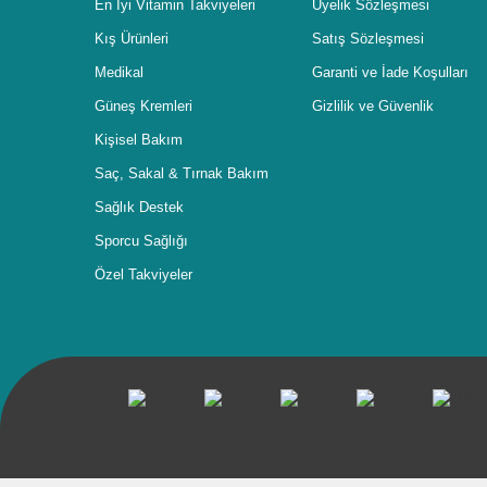
En İyi Vitamin Takviyeleri
Üyelik Sözleşmesi
Kış Ürünleri
Satış Sözleşmesi
Medikal
Garanti ve İade Koşulları
Güneş Kremleri
Gizlilik ve Güvenlik
Kişisel Bakım
Saç, Sakal & Tırnak Bakım
Sağlık Destek
Sporcu Sağlığı
Özel Takviyeler