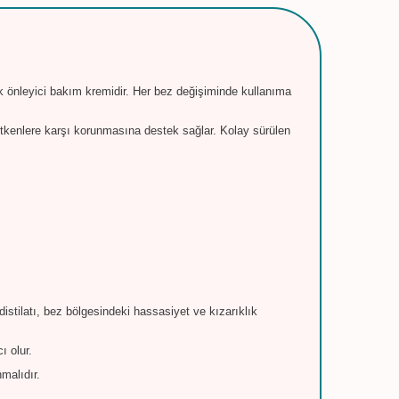
ik önleyici bakım kremidir. Her bez değişiminde kullanıma
etkenlere karşı korunmasına destek sağlar. Kolay sürülen
stilatı, bez bölgesindeki hassasiyet ve kızarıklık
ı olur.
nmalıdır.