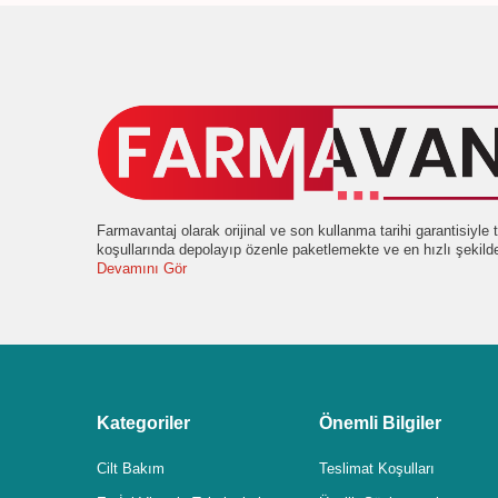
Farmavantaj olarak orijinal ve son kullanma tarihi garantisiyl
koşullarında depolayıp özenle paketlemekte ve en hızlı şekil
Devamını Gör
Kategoriler
Önemli Bilgiler
Cilt Bakım
Teslimat Koşulları