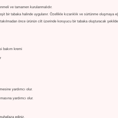
enmeli ve tamamen kurulanmalıdır.
şit bir tabaka halinde uygulanır. Özellikle kızarıklık ve sürtünme oluşmaya eğil
 takılmadan önce ürünün cilt üzerinde koruyucu bir tabaka oluşturacak şekilde
si bakım kremi
r
mesine yardımcı olur.
uşmasına yardımcı olur.
muhafaza ediniz.