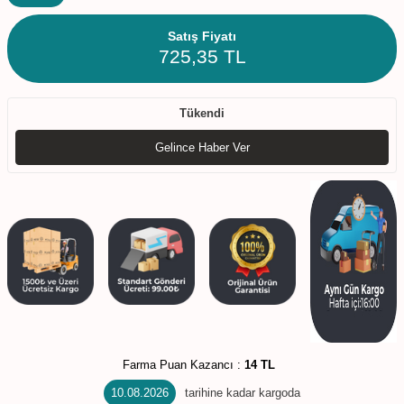
Satış Fiyatı
725,35
TL
Tükendi
Gelince Haber Ver
Farma Puan Kazancı :
14 TL
10.08.2026
tarihine kadar kargoda