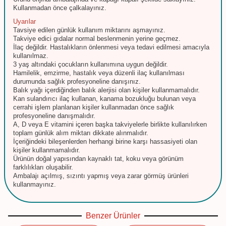
Kullanmadan önce çalkalayınız.
Uyarılar
Tavsiye edilen günlük kullanım miktarını aşmayınız.
Takviye edici gıdalar normal beslenmenin yerine geçmez.
İlaç değildir. Hastalıkların önlenmesi veya tedavi edilmesi amacıyla
kullanılmaz.
3 yaş altındaki çocukların kullanımına uygun değildir.
Hamilelik, emzirme, hastalık veya düzenli ilaç kullanılması
durumunda sağlık profesyoneline danışınız.
Balık yağı içerdiğinden balık alerjisi olan kişiler kullanmamalıdır.
Kan sulandırıcı ilaç kullanan, kanama bozukluğu bulunan veya
cerrahi işlem planlanan kişiler kullanmadan önce sağlık
profesyoneline danışmalıdır.
A, D veya E vitamini içeren başka takviyelerle birlikte kullanılırken
toplam günlük alım miktarı dikkate alınmalıdır.
İçeriğindeki bileşenlerden herhangi birine karşı hassasiyeti olan
kişiler kullanmamalıdır.
Ürünün doğal yapısından kaynaklı tat, koku veya görünüm
farklılıkları oluşabilir.
Ambalajı açılmış, sızıntı yapmış veya zarar görmüş ürünleri
kullanmayınız.
Benzer Ürünler