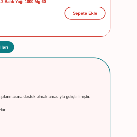
3 Balık Yağı 1000 Mg 60
Sepete Ekle
ları
arşılanmasına destek olmak amacıyla geliştirilmiştir.
dur.