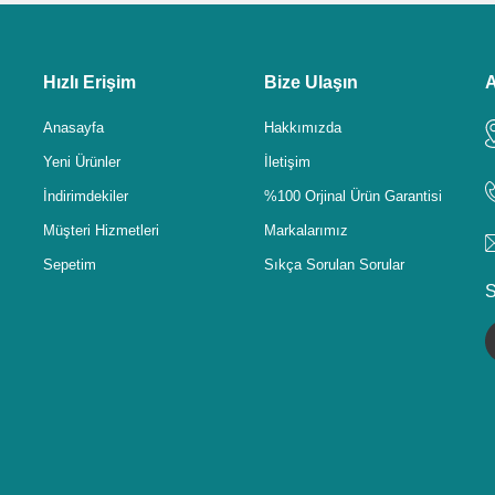
Hızlı Erişim
Bize Ulaşın
A
Anasayfa
Hakkımızda
Yeni Ürünler
İletişim
İndirimdekiler
%100 Orjinal Ürün Garantisi
Müşteri Hizmetleri
Markalarımız
Sepetim
Sıkça Sorulan Sorular
S