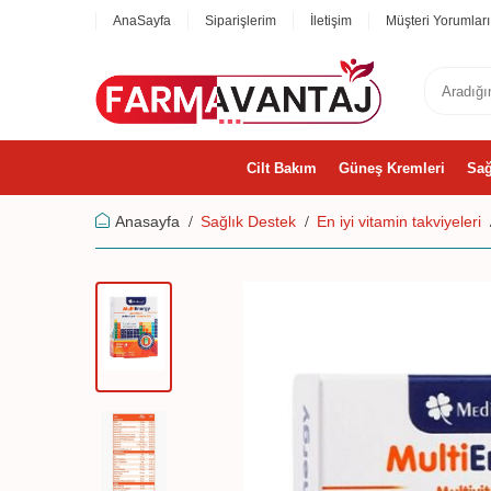
AnaSayfa
Siparişlerim
İletişim
Müşteri Yorumları
Cilt Bakım
Güneş Kremleri
Sağ
Anasayfa
Sağlık Destek
En iyi vitamin takviyeleri