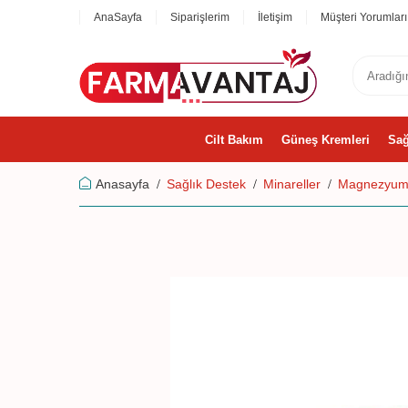
AnaSayfa
Siparişlerim
İletişim
Müşteri Yorumları
Cilt Bakım
Güneş Kremleri
Sağ
Anasayfa
Sağlık Destek
Minareller
Magnezyu