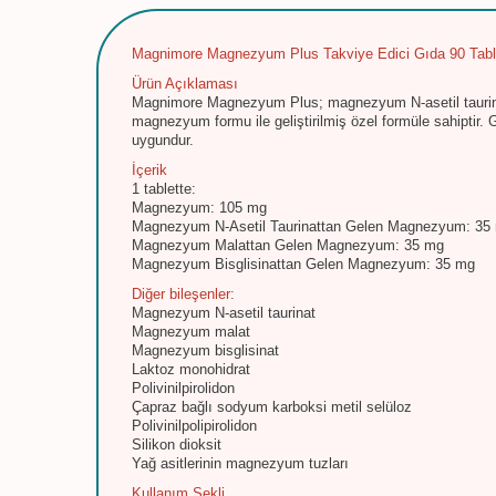
Magnimore Magnezyum Plus Takviye Edici Gıda 90 Tabl
Ürün Açıklaması
Magnimore Magnezyum Plus; magnezyum N-asetil taurinat
magnezyum formu ile geliştirilmiş özel formüle sahiptir. G
uygundur.
İçerik
1 tablette:
Magnezyum: 105 mg
Magnezyum N-Asetil Taurinattan Gelen Magnezyum: 35
Magnezyum Malattan Gelen Magnezyum: 35 mg
Magnezyum Bisglisinattan Gelen Magnezyum: 35 mg
Diğer bileşenler:
Magnezyum N-asetil taurinat
Magnezyum malat
Magnezyum bisglisinat
Laktoz monohidrat
Polivinilpirolidon
Çapraz bağlı sodyum karboksi metil selüloz
Polivinilpolipirolidon
Silikon dioksit
Yağ asitlerinin magnezyum tuzları
Kullanım Şekli