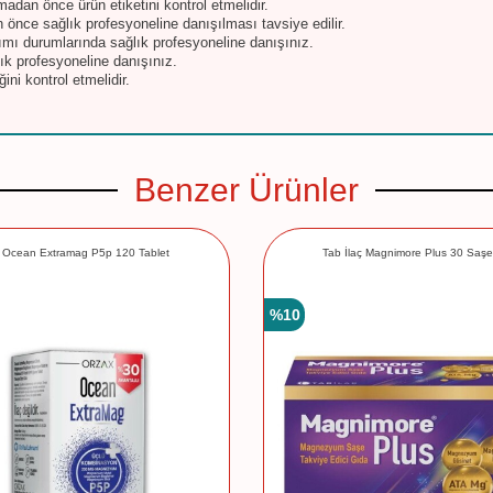
madan önce ürün etiketini kontrol etmelidir.
 önce sağlık profesyoneline danışılması tavsiye edilir.
nımı durumlarında sağlık profesyoneline danışınız.
k profesyoneline danışınız.
ini kontrol etmelidir.
Benzer Ürünler
Ocean Extramag P5p 120 Tablet
Tab İlaç Magnimore Plus 30 Saşe
%
10