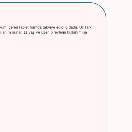
çeren tablet formda takviye edici gıdadır. Üç farklı
ullanım sunar. 11 yaş ve üzeri bireylerin kullanımına