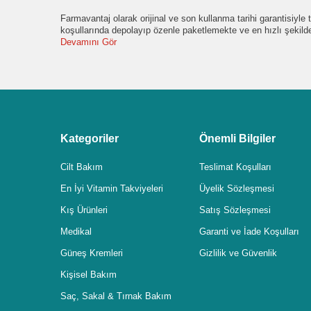
Farmavantaj olarak orijinal ve son kullanma tarihi garantisiyl
koşullarında depolayıp özenle paketlemekte ve en hızlı şekil
Devamını Gör
Kategoriler
Önemli Bilgiler
Cilt Bakım
Teslimat Koşulları
En İyi Vitamin Takviyeleri
Üyelik Sözleşmesi
Kış Ürünleri
Satış Sözleşmesi
Medikal
Garanti ve İade Koşulları
Güneş Kremleri
Gizlilik ve Güvenlik
Kişisel Bakım
Saç, Sakal & Tırnak Bakım