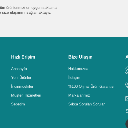
e tüm ürünlerimizi en uygun saklama
de size ulaşımını sağlamaktayız
Hızlı Erişim
Bize Ulaşın
A
Anasayfa
Hakkımızda
Yeni Ürünler
İletişim
İndirimdekiler
%100 Orjinal Ürün Garantisi
Müşteri Hizmetleri
Markalarımız
Sepetim
Sıkça Sorulan Sorular
S