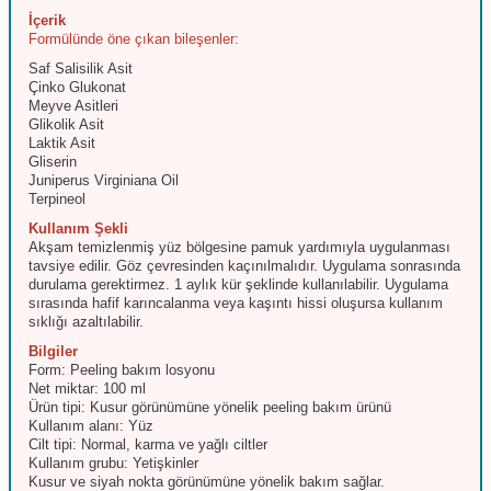
İçerik
Formülünde öne çıkan bileşenler:
Saf Salisilik Asit
Çinko Glukonat
Meyve Asitleri
Glikolik Asit
Laktik Asit
Gliserin
Juniperus Virginiana Oil
Terpineol
Kullanım Şekli
Akşam temizlenmiş yüz bölgesine pamuk yardımıyla uygulanması
tavsiye edilir. Göz çevresinden kaçınılmalıdır. Uygulama sonrasında
durulama gerektirmez. 1 aylık kür şeklinde kullanılabilir. Uygulama
sırasında hafif karıncalanma veya kaşıntı hissi oluşursa kullanım
sıklığı azaltılabilir.
Bilgiler
Form: Peeling bakım losyonu
Net miktar: 100 ml
Ürün tipi: Kusur görünümüne yönelik peeling bakım ürünü
Kullanım alanı: Yüz
Cilt tipi: Normal, karma ve yağlı ciltler
Kullanım grubu: Yetişkinler
Kusur ve siyah nokta görünümüne yönelik bakım sağlar.