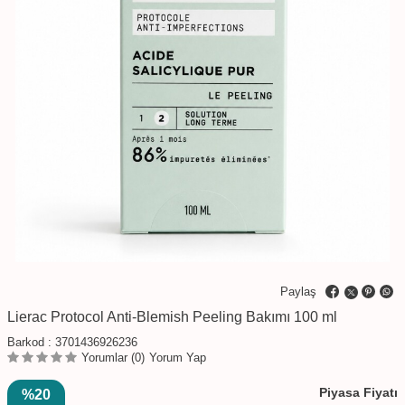
Paylaş
Lierac Protocol Anti-Blemish Peeling Bakımı 100 ml
Barkod :
3701436926236
Yorumlar (0)
Yorum Yap
Piyasa Fiyatı
%20