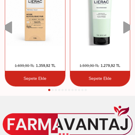
1.699,90
TL
1.359,92
TL
1.599,90
TL
1.279,92
TL
Sepete Ekle
Sepete Ekle