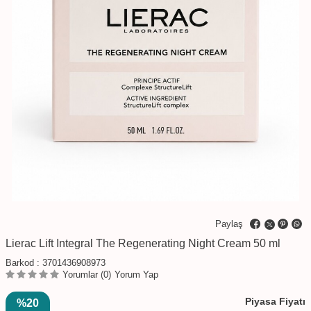
Paylaş
Lierac Lift Integral The Regenerating Night Cream 50 ml
Barkod :
3701436908973
Yorumlar (0)
Yorum Yap
Piyasa Fiyatı
%20