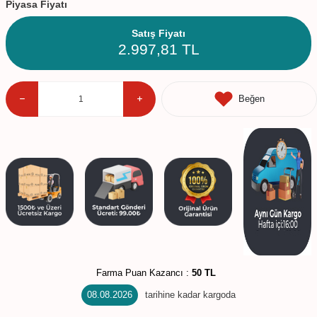
Piyasa Fiyatı
Satış Fiyatı
2.997,81
TL
Beğen
Farma Puan Kazancı :
50 TL
08.08.2026
tarihine kadar kargoda