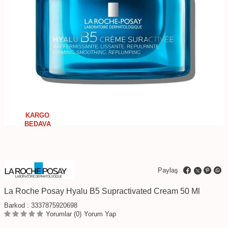
KARGO
BEDAVA
Paylaş
La Roche Posay Hyalu B5 Supractivated Cream 50 Ml
Barkod :
3337875920698
Yorumlar (0)
Yorum Yap