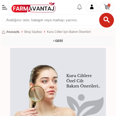
0
Anasayfa
Blog Sayfası
Kuru Ciltler İçin Bakım Önerileri
GERI