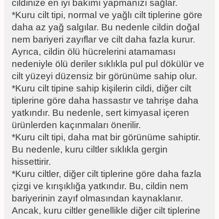
cildinize en iyi bakımı yapmanızı sağlar.
*Kuru cilt tipi, normal ve yağlı cilt tiplerine göre
daha az yağ salgılar. Bu nedenle cildin doğal
nem bariyeri zayıflar ve cilt daha fazla kurur.
Ayrıca, cildin ölü hücrelerini atamaması
nedeniyle ölü deriler sıklıkla pul pul dökülür ve
cilt yüzeyi düzensiz bir görünüme sahip olur.
*Kuru cilt tipine sahip kişilerin cildi, diğer cilt
tiplerine göre daha hassastır ve tahrişe daha
yatkındır. Bu nedenle, sert kimyasal içeren
ürünlerden kaçınmaları önerilir.
*Kuru cilt tipi, daha mat bir görünüme sahiptir.
Bu nedenle, kuru ciltler sıklıkla gergin
hissettirir.
*Kuru ciltler, diğer cilt tiplerine göre daha fazla
çizgi ve kırışıklığa yatkındır. Bu, cildin nem
bariyerinin zayıf olmasından kaynaklanır.
Ancak, kuru ciltler genellikle diğer cilt tiplerine