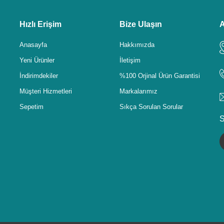
Hızlı Erişim
Bize Ulaşın
A
Anasayfa
Hakkımızda
Yeni Ürünler
İletişim
İndirimdekiler
%100 Orjinal Ürün Garantisi
Müşteri Hizmetleri
Markalarımız
Sepetim
Sıkça Sorulan Sorular
S