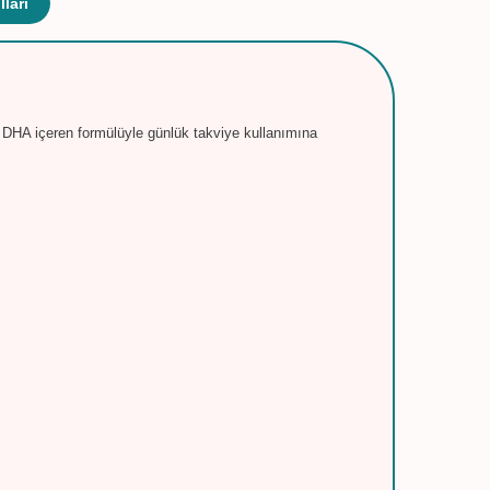
ları
 DHA içeren formülüyle günlük takviye kullanımına