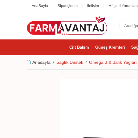
AnaSayfa
Siparişlerim
İletişim
Müşteri Yorumları
Cilt Bakım
Güneş Kremleri
Sağ
Anasayfa
Sağlık Destek
Omega 3 & Balık Yağları