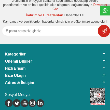
ürünlerimizi en uygun saklama koşullarında depolayıp özenle
paketlemekte ve en hızlı şekilde size ulaşımını sağlamaktayız
Devamını
Gör
İndirim ve Fırsatlardan
Haberdar Ol!
Kampanya ve yeniliklerden haberdar olmak için e-bültenimize abone olun!
Kategoriler
Önemli Bilgiler
Hızlı Erişim
Bize Ulaşın
Adres & İletişim
Sosyal Medya