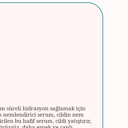
n süreli hidrasyon sağlamak için
n nemlendirici serum, cildin nem
ilen bu hafif serum, cildi yatıştırır,
ürüzsüz, daha esnek ve canlı