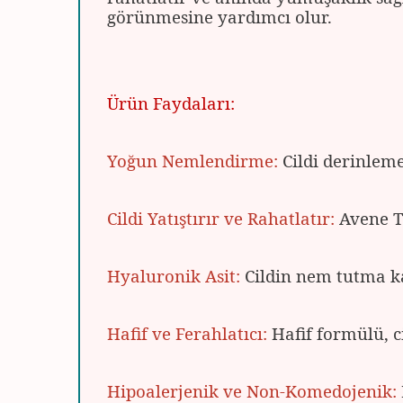
görünmesine yardımcı olur.
Ürün Faydaları:
Yoğun Nemlendirme:
Cildi derinleme
Cildi Yatıştırır ve Rahatlatır:
Avene Te
Hyaluronik Asit:
Cildin nem tutma kap
Hafif ve Ferahlatıcı:
Hafif formülü, c
Hipoalerjenik ve Non-Komedojenik: