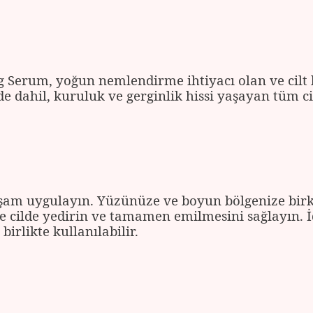
 Serum, yoğun nemlendirme ihtiyacı olan ve cil
r de dahil, kuruluk ve gerginlik hissi yaşayan tüm c
kşam uygulayın. Yüzünüze ve boyun bölgenize bi
le cilde yedirin ve tamamen emilmesini sağlayın. 
irlikte kullanılabilir.