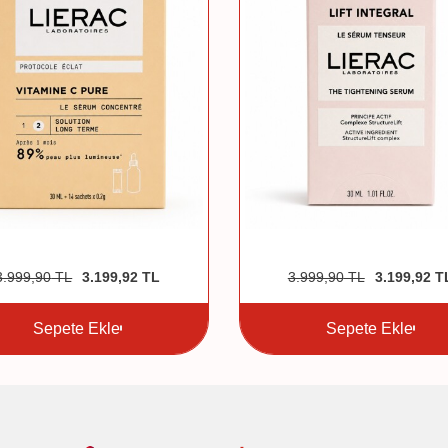
3.999,90
TL
3.199,92
TL
3.999,90
TL
3.199,92
T
Sepete Ekle
Sepete Ekle