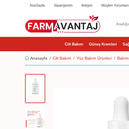
AnaSayfa
Siparişlerim
İletişim
Müşteri Yorumları
Cilt Bakım
Güneş Kremleri
Sağ
Anasayfa
Cilt Bakım
Yüz Bakım Ürünleri
Bakım