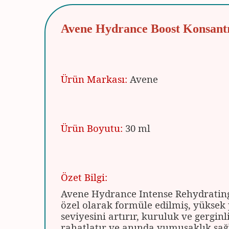
Avene Hydrance Boost Konsant
Ürün Markası:
Avene
Ürün Boyutu:
30 ml
Özet Bilgi:
Avene Hydrance Intense Rehydrating
özel olarak formüle edilmiş, yüksek
seviyesini artırır, kuruluk ve gerginl
rahatlatır ve anında yumuşaklık sağl