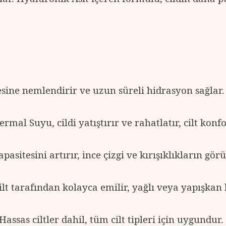
sine nemlendirir ve uzun süreli hidrasyon sağlar.
rmal Suyu, cildi yatıştırır ve rahatlatır, cilt konfo
asitesini artırır, ince çizgi ve kırışıklıkların gö
ilt tarafından kolayca emilir, yağlı veya yapışkan
Hassas ciltler dahil, tüm cilt tipleri için uygundur.