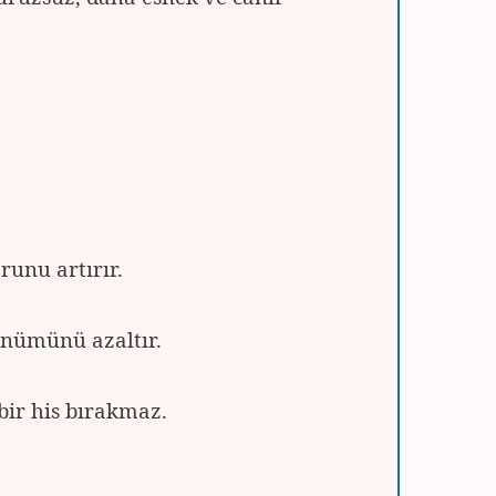
runu artırır.
rünümünü azaltır.
 bir his bırakmaz.