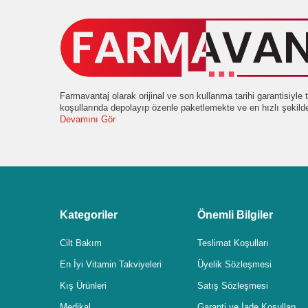
Farmavantaj olarak orijinal ve son kullanma tarihi garantisiyl
koşullarında depolayıp özenle paketlemekte ve en hızlı şekil
Devamını Gör
Kategoriler
Önemli Bilgiler
Cilt Bakım
Teslimat Koşulları
En İyi Vitamin Takviyeleri
Üyelik Sözleşmesi
Kış Ürünleri
Satış Sözleşmesi
Medikal
Garanti ve İade Koşulları