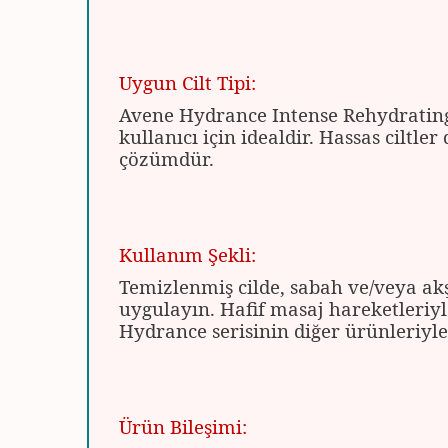
Uygun Cilt Tipi:
Avene Hydrance Intense Rehydrating
kullanıcı için idealdir. Hassas ciltle
çözümdür.
Kullanım Şekli:
Temizlenmiş cilde, sabah ve/veya a
uygulayın. Hafif masaj hareketleriy
Hydrance serisinin diğer ürünleriyle b
Ürün Bileşimi: