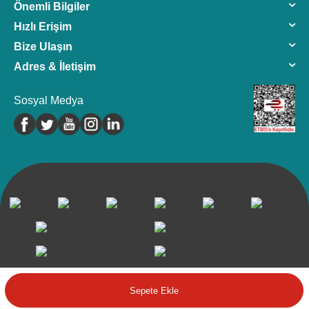
Önemli Bilgiler
Hızlı Erişim
Bize Ulaşın
Adres & İletişim
Sosyal Medya
©2024 Tüm Hakkı Saklıdır.Farmavantaj
Sepete Ekle
T
-Soft
E-Ticaret
Sistemleriyle Hazırlanmıştır.