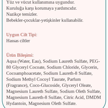
Yüz ve vücut kullanımına uygundur.
Kuruluğa karşı korumaya yardımcıdır.
Nazikçe temizler.
Bebekler-çocuklar-yetişkinler kullanabilir.
Uygun Cilt Tipi:
Hassas ciltler
Ürün Bileşimi:
Aqua (Water, Eau), Sodium Laureth Sulfate, PEG-
80 Glyceryl Cocoate, Sodium Chloride, Glycerin,
Cocoamphoacetate, Sodium Laureth-8 Sulfate,
Sodium Methyl Cocoyl Taurate, Parfum
(Fragrance), Coco-Glucoside, Glyceryl Oleate,
Magnesium Laureth Sulfate, Sodium Oleth Sulfate,
Magnesium Laureth-8 Sulfate, Citric Acid, DMDM
Hydantoin, Magnesium Oleth Sulfate.