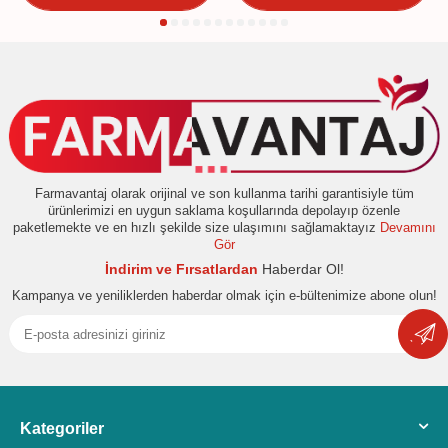
Farmavantaj olarak orijinal ve son kullanma tarihi garantisiyle tüm
ürünlerimizi en uygun saklama koşullarında depolayıp özenle
paketlemekte ve en hızlı şekilde size ulaşımını sağlamaktayız
Devamını
Gör
İndirim ve Fırsatlardan
Haberdar Ol!
Kampanya ve yeniliklerden haberdar olmak için e-bültenimize abone olun!
Kategoriler