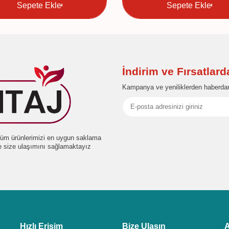
Sepete Ekle
Sepete Ekle
İndirim ve Fırsatlar
Kampanya ve yeniliklerden haberdar
e tüm ürünlerimizi en uygun saklama
de size ulaşımını sağlamaktayız
Hızlı Erişim
Bize Ulaşın
A