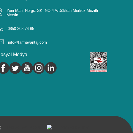
Yeni Mah. Nergiz SK. NO:4 A/Dükkan Merkez Mezitli
Mersin
0850 308 74 65
info@farmavantaj.com
osyal Medya