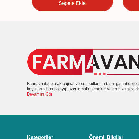
Sepete Ekle
Farmavantaj olarak orijinal ve son kullanma tarihi garantisiyl
koşullarında depolayıp özenle paketlemekte ve en hızlı şekil
Devamını Gör
Kategoriler
Önemli Bilgiler