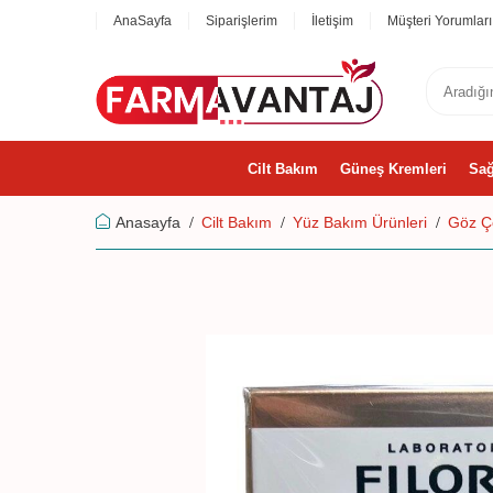
AnaSayfa
Siparişlerim
İletişim
Müşteri Yorumları
Cilt Bakım
Güneş Kremleri
Sağ
Anasayfa
Cilt Bakım
Yüz Bakım Ürünleri
Göz Çe