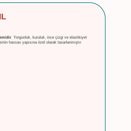
ML
emidir
. Yorgunluk, kuruluk, ince çizgi ve elastikiyet
inin hassas yapısına özel olarak tasarlanmıştır.