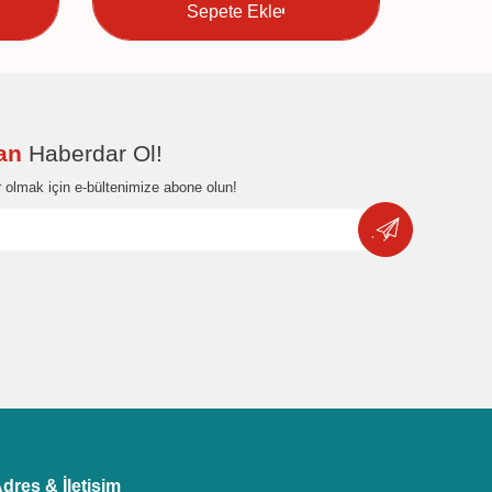
Sepete Ekle
dan
Haberdar Ol!
 olmak için e-bültenimize abone olun!
dres & İletişim