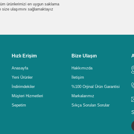
e tüm ürünlerimizi en uygun saklama
de size ulaşımını sağlamaktayız
Hızlı Erişim
Bize Ulaşın
A
Anasayfa
Hakkımızda
Yeni Ürünler
İletişim
İndirimdekiler
%100 Orjinal Ürün Garantisi
Müşteri Hizmetleri
Markalarımız
Sepetim
Sıkça Sorulan Sorular
S