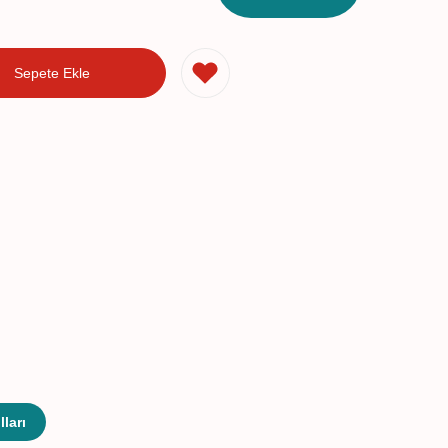
Sepete Ekle
ları