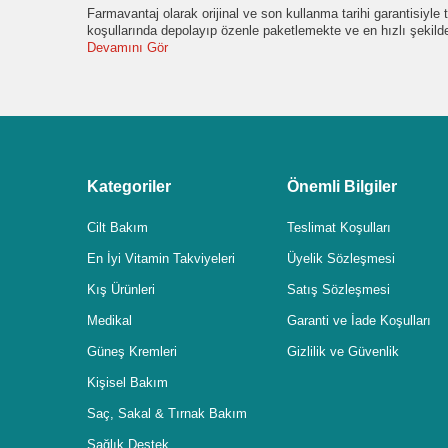
Farmavantaj olarak orijinal ve son kullanma tarihi garantisiyl
koşullarında depolayıp özenle paketlemekte ve en hızlı şekil
Devamını Gör
Kategoriler
Önemli Bilgiler
Cilt Bakım
Teslimat Koşulları
En İyi Vitamin Takviyeleri
Üyelik Sözleşmesi
Kış Ürünleri
Satış Sözleşmesi
Medikal
Garanti ve İade Koşulları
Güneş Kremleri
Gizlilik ve Güvenlik
Kişisel Bakım
Saç, Sakal & Tırnak Bakım
Sağlık Destek