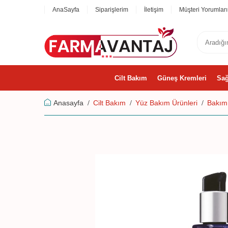
AnaSayfa
Siparişlerim
İletişim
Müşteri Yorumları
Cilt Bakım
Güneş Kremleri
Sağ
Anasayfa
Cilt Bakım
Yüz Bakım Ürünleri
Bakım