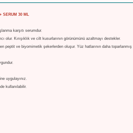
+ SERUM 30 ML
yaşlanma karşıtı serumdur.
ı olur. Kırışıklık ve cilt kusurlarının görünümünü azaltmayı destekler.
en peptit ve biyomimetik şekerlerden oluşur. Yüz hatlarının daha toparlanmış
uygundur.
ne uygulayınız.
 kullanılabilir.